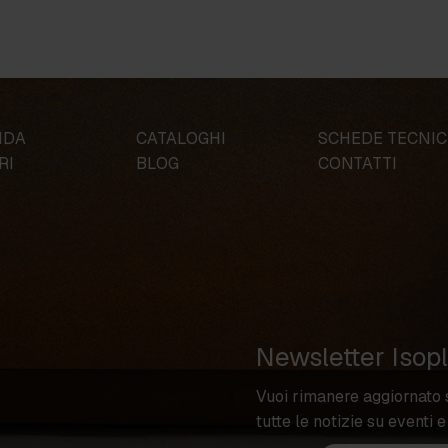
NDA
CATALOGHI
SCHEDE TECNI
RI
BLOG
CONTATTI
Newsletter Isop
Vuoi rimanere aggiornato 
tutte le notizie su eventi e