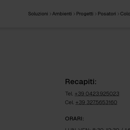
Soluzioni
Ambienti
Progetti
Posatori
Colo
Recapiti:
Tel.
+39 0423.925023
Cel.
+39 327.5653160
ORARI: