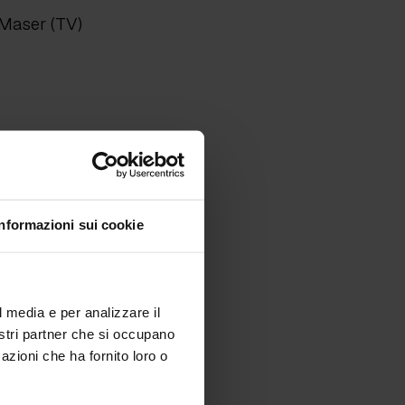
 Maser (TV)
Informazioni sui cookie
l media e per analizzare il
nostri partner che si occupano
azioni che ha fornito loro o