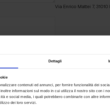
Via Enrico Mattei 7, 31010
to Upload
e.
Dettagli
ookie
nalizzare contenuti ed annunci, per fornire funzionalità dei socia
inoltre informazioni sul modo in cui utilizza il nostro sito con i 
icità e social media, i quali potrebbero combinarle con altre inform
lizzo dei loro servizi.