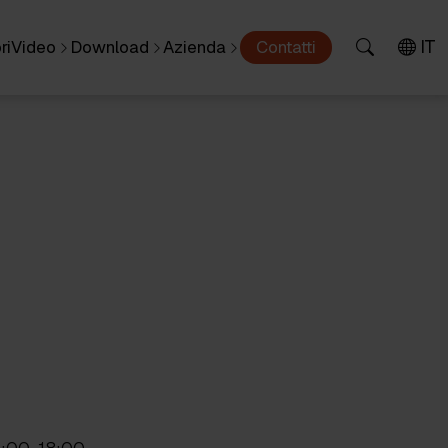
IT
ri
Video
Download
Azienda
Contatti