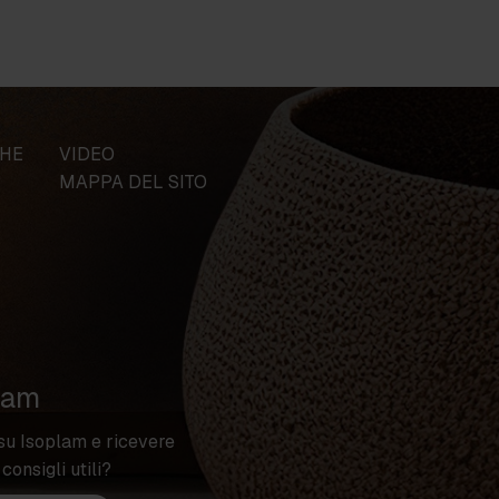
CHE
VIDEO
MAPPA DEL SITO
lam
su Isoplam e ricevere
 consigli utili?