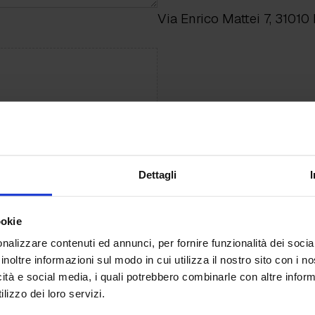
Via Enrico Mattei 7, 31010
to Upload
e.
Dettagli
ookie
nalizzare contenuti ed annunci, per fornire funzionalità dei socia
inoltre informazioni sul modo in cui utilizza il nostro sito con i 
icità e social media, i quali potrebbero combinarle con altre inform
lizzo dei loro servizi.