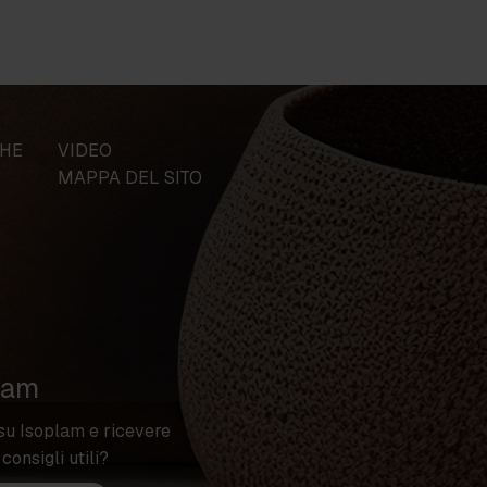
CHE
VIDEO
MAPPA DEL SITO
lam
su Isoplam e ricevere
 consigli utili?