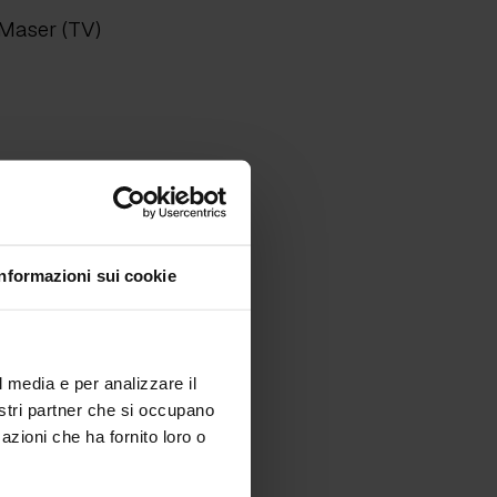
 Maser (TV)
Informazioni sui cookie
l media e per analizzare il
nostri partner che si occupano
azioni che ha fornito loro o