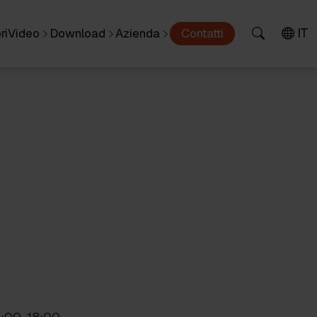
IT
ri
Video
Download
Azienda
Contatti