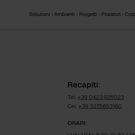
Soluzioni
Ambienti
Progetti
Posatori
Colo
Recapiti:
Tel.
+39 0423.925023
Cel.
+39 327.5653160
ORARI: