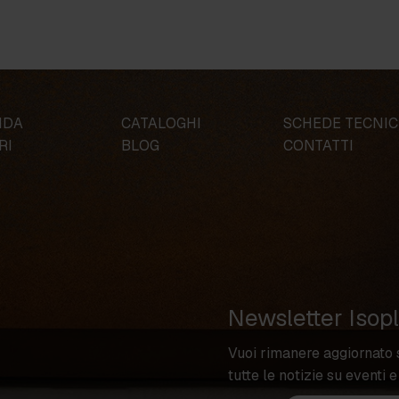
NDA
CATALOGHI
SCHEDE TECNI
RI
BLOG
CONTATTI
Newsletter Isop
Vuoi rimanere aggiornato 
tutte le notizie su eventi e