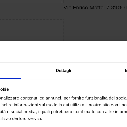
Via Enrico Mattei 7, 31010
to Upload
e.
Dettagli
ookie
nalizzare contenuti ed annunci, per fornire funzionalità dei socia
inoltre informazioni sul modo in cui utilizza il nostro sito con i 
icità e social media, i quali potrebbero combinarle con altre inform
lizzo dei loro servizi.