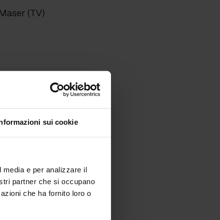
 Maser (TV)
Informazioni sui cookie
l media e per analizzare il
nostri partner che si occupano
azioni che ha fornito loro o