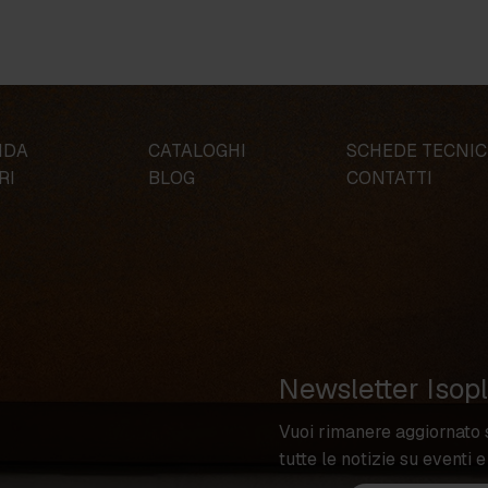
NDA
CATALOGHI
SCHEDE TECNI
RI
BLOG
CONTATTI
Newsletter Isop
Vuoi rimanere aggiornato 
tutte le notizie su eventi e