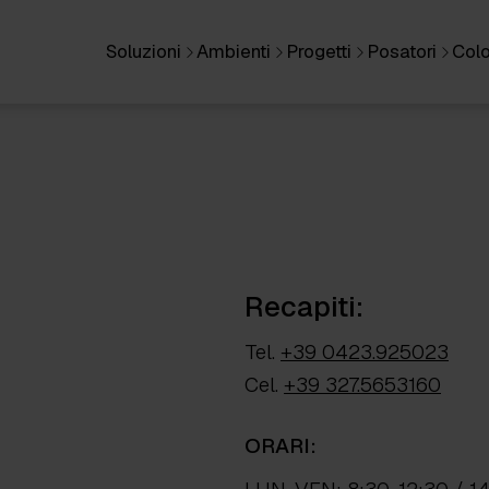
Soluzioni
Ambienti
Progetti
Posatori
Colo
Recapiti:
Tel.
+39 0423.925023
Cel.
+39 327.5653160
ORARI: