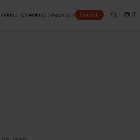
IT
ri
Video
Download
Azienda
Contatti