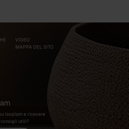
CHE
VIDEO
MAPPA DEL SITO
lam
su Isoplam e ricevere
 consigli utili?