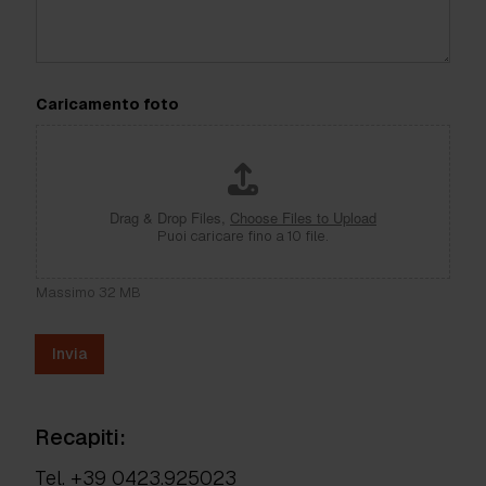
Caricamento foto
Drag & Drop Files,
Choose Files to Upload
Puoi caricare fino a 10 file.
Massimo 32 MB
Invia
Recapiti:
Tel.
+39 0423.925023