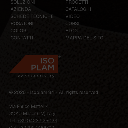
SOLUZIONI
PROGETTI
AZIENDA
CATALOGHI
SCHEDE TECNICHE
VIDEO
POSATORI
CORSI
COLORI
BLOG
CONTATTI
MAPPA DEL SITO
© 2026 - Isoplam Srl - All rights reserved
Via Enrico Mattei, 4
31010 Maser (TV) Italy
Tel.
+39 0423 925023
Cel.
+39 3314486799