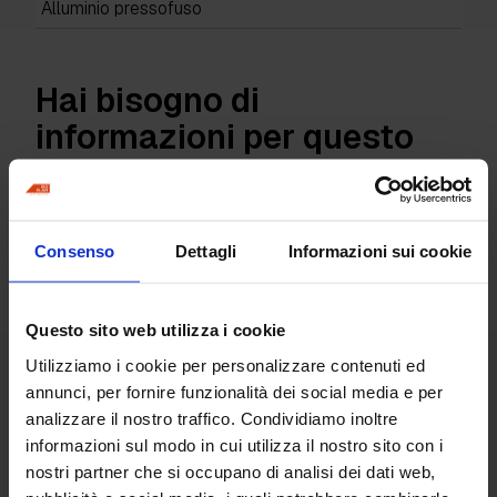
Alluminio pressofuso
Hai bisogno di
informazioni per questo
prodotto?
Consenso
Dettagli
Informazioni sui cookie
Richiedi informazioni
Questo sito web utilizza i cookie
Prodotti correlati
Utilizziamo i cookie per personalizzare contenuti ed
annunci, per fornire funzionalità dei social media e per
analizzare il nostro traffico. Condividiamo inoltre
informazioni sul modo in cui utilizza il nostro sito con i
nostri partner che si occupano di analisi dei dati web,