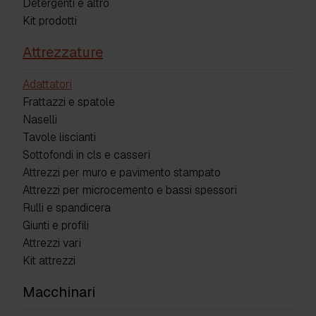
Detergenti e altro
Kit prodotti
Attrezzature
Adattatori
Frattazzi e spatole
Naselli
Tavole liscianti
Sottofondi in cls e casseri
Attrezzi per muro e pavimento stampato
Attrezzi per microcemento e bassi spessori
Rulli e spandicera
Giunti e profili
Attrezzi vari
Kit attrezzi
Macchinari