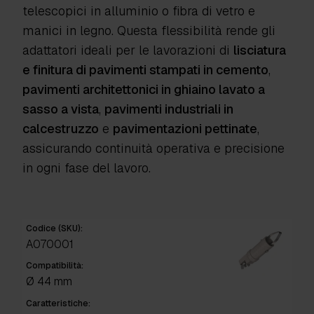
telescopici in alluminio o fibra di vetro e
manici in legno
. Questa flessibilità rende gli
adattatori ideali per le lavorazioni di
lisciatura
e finitura di pavimenti stampati in cemento
,
pavimenti architettonici in ghiaino lavato a
sasso a vista
,
pavimenti industriali in
calcestruzzo
e
pavimentazioni pettinate
,
assicurando continuità operativa e precisione
in ogni fase del lavoro.
Codice (SKU):
A070001
Compatibilità:
Ø 44 mm
Caratteristiche: