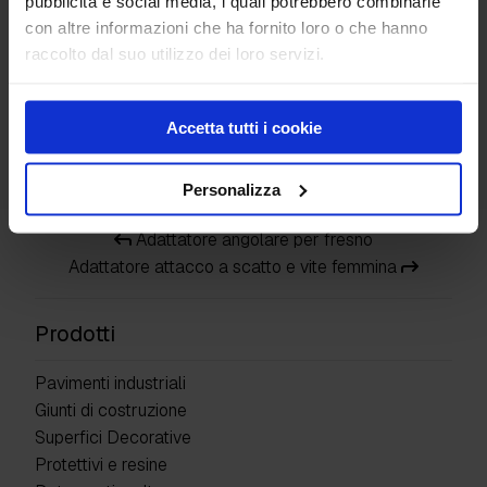
pubblicità e social media, i quali potrebbero combinarle
con altre informazioni che ha fornito loro o che hanno
raccolto dal suo utilizzo dei loro servizi.
Accetta tutti i cookie
Manico in legno
Personalizza
Adattatore angolare per fresno
Adattatore attacco a scatto e vite femmina
Prodotti
Pavimenti industriali
Giunti di costruzione
Superfici Decorative
Protettivi e resine