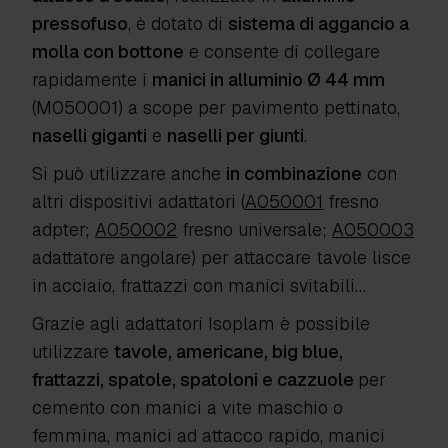
pressofuso
, è dotato di
sistema di aggancio a
molla con bottone
e consente di collegare
rapidamente i
manici in alluminio Ø 44 mm
(M050001)
a scope per pavimento pettinato,
naselli giganti
e
naselli per giunti
.
Si può utilizzare anche
in combinazione
con
altri dispositivi adattatori (
A050001
fresno
adpter;
A050002
fresno universale;
A050003
adattatore angolare) per attaccare tavole lisce
in acciaio, frattazzi con manici svitabili…
Grazie agli adattatori Isoplam è possibile
utilizzare
tavole, americane, big blue,
frattazzi, spatole, spatoloni e cazzuole
per
cemento
con
manici a vite maschio o
femmina, manici ad attacco rapido, manici