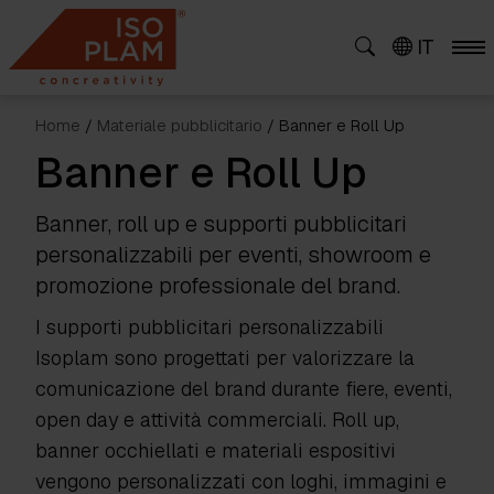
Skip
to
IT
content
Home
/
Materiale pubblicitario
/ Banner e Roll Up
Banner e Roll Up
Banner, roll up e supporti pubblicitari
personalizzabili per eventi, showroom e
promozione professionale del brand.
I supporti pubblicitari personalizzabili
Isoplam sono progettati per valorizzare la
comunicazione del brand durante fiere, eventi,
open day e attività commerciali. Roll up,
banner occhiellati e materiali espositivi
vengono personalizzati con loghi, immagini e