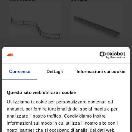
Distanziatore a “S”
Distanziatori in PVC
Consenso
Dettagli
Informazioni sui cookie
Questo sito web utilizza i cookie
Utilizziamo i cookie per personalizzare contenuti ed
annunci, per fornire funzionalità dei social media e per
analizzare il nostro traffico. Condividiamo inoltre
Fascia perimetrale
Filtene
informazioni sul modo in cui utilizza il nostro sito con i
adesiva comprimibile
nostri partner che si occupano di analisi dei dati web,