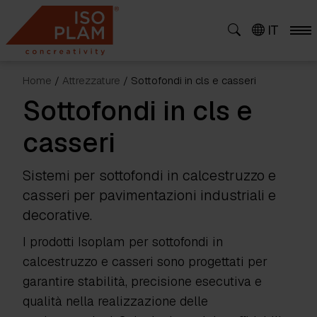
Skip
to
IT
content
Home
/
Attrezzature
/ Sottofondi in cls e casseri
Sottofondi in cls e
casseri
Sistemi per sottofondi in calcestruzzo e
casseri per pavimentazioni industriali e
decorative.
I prodotti Isoplam per sottofondi in
calcestruzzo e casseri sono progettati per
garantire stabilità, precisione esecutiva e
qualità nella realizzazione delle