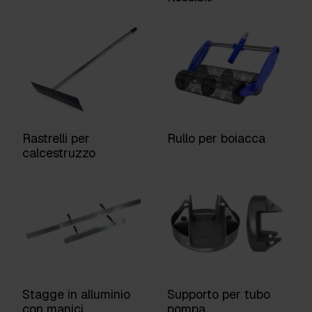
Rastrelli per
Rullo per boiacca
calcestruzzo
Stagge in alluminio
Supporto per tubo
con manici
pompa