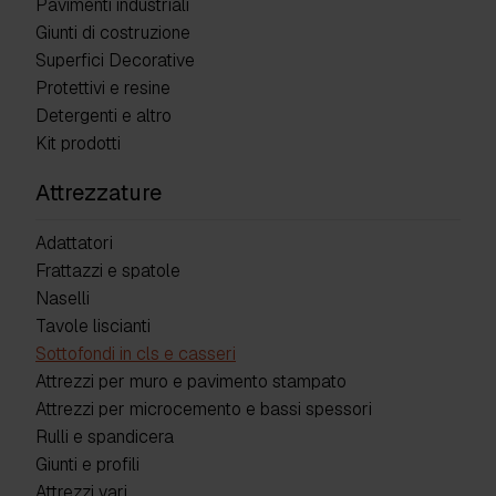
Pavimenti industriali
Giunti di costruzione
Superfici Decorative
Protettivi e resine
Detergenti e altro
Kit prodotti
Attrezzature
Adattatori
Frattazzi e spatole
Naselli
Tavole liscianti
Sottofondi in cls e casseri
Attrezzi per muro e pavimento stampato
Attrezzi per microcemento e bassi spessori
Rulli e spandicera
Giunti e profili
Attrezzi vari