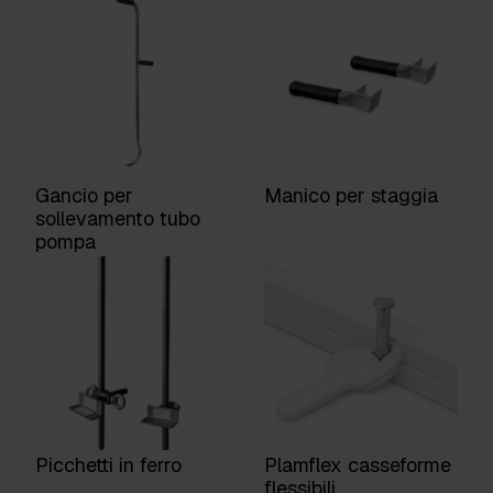
Gancio per
Manico per staggia
sollevamento tubo
pompa
Picchetti in ferro
Plamflex casseforme
flessibili