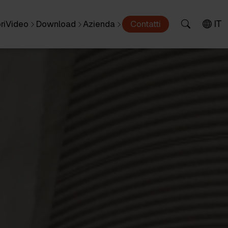
IT
ri
Video
Download
Azienda
Contatti