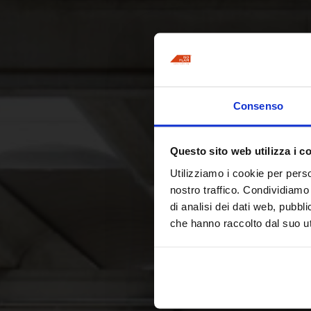
Consenso
Questo sito web utilizza i c
Utilizziamo i cookie per perso
nostro traffico. Condividiamo 
di analisi dei dati web, pubbl
che hanno raccolto dal suo uti