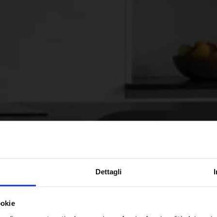
Dettagli
ookie