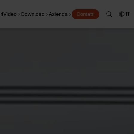
IT
ri
Video
Download
Azienda
Contatti