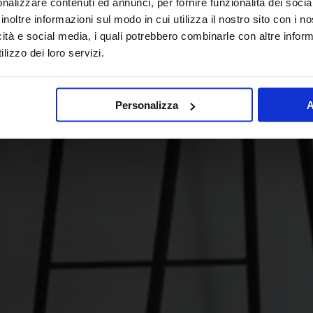
nalizzare contenuti ed annunci, per fornire funzionalità dei socia
inoltre informazioni sul modo in cui utilizza il nostro sito con i 
icità e social media, i quali potrebbero combinarle con altre inform
lizzo dei loro servizi.
Personalizza
A