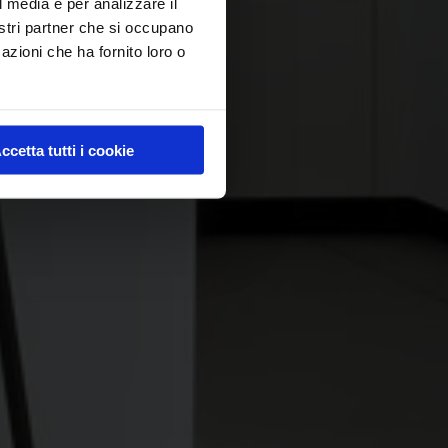
l media e per analizzare il
nostri partner che si occupano
azioni che ha fornito loro o
ccetta tutti i cookie