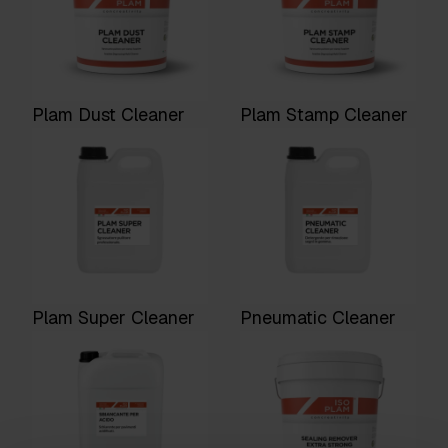
Plam Dust Cleaner
Plam Stamp Cleaner
Plam Super Cleaner
Pneumatic Cleaner