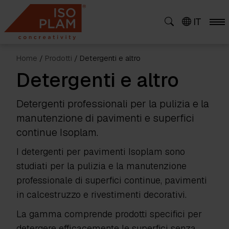
Skip
to
IT
content
Home
/
Prodotti
/ Detergenti e altro
Detergenti e altro
Detergenti professionali per la pulizia e la
manutenzione di pavimenti e superfici
continue Isoplam.
I detergenti per pavimenti Isoplam sono
studiati per la pulizia e la manutenzione
professionale di superfici continue, pavimenti
in calcestruzzo e rivestimenti decorativi.
La gamma comprende prodotti specifici per
detergere efficacemente le superfici senza