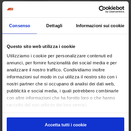
Sbiancante per acido
Sealing Remover
Consenso
Dettagli
Informazioni sui cookie
Extra Strong
Questo sito web utilizza i cookie
Utilizziamo i cookie per personalizzare contenuti ed
annunci, per fornire funzionalità dei social media e per
analizzare il nostro traffico. Condividiamo inoltre
informazioni sul modo in cui utilizza il nostro sito con i
nostri partner che si occupano di analisi dei dati web,
Wax Clean
Wax Remover
pubblicità e social media, i quali potrebbero combinarle
con altre informazioni che ha fornito loro o che hanno
raccolto dal suo utilizzo dei loro servizi.
Accetta tutti i cookie