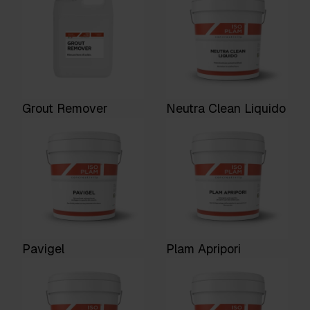
Grout Remover
Neutra Clean Liquido
Pavigel
Plam Apripori