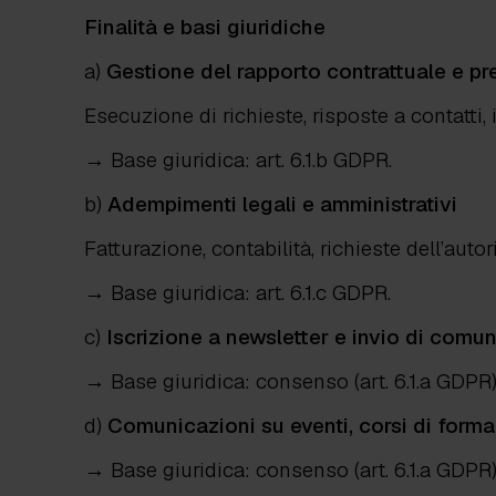
Finalità e basi giuridiche
a)
Gestione del rapporto contrattuale e pr
Esecuzione di richieste, risposte a contatti, i
→
Base giuridica: art. 6.1.b GDPR.
b)
Adempimenti legali e amministrativi
Fatturazione, contabilità, richieste dell’autori
→
Base giuridica: art. 6.1.c GDPR.
c)
Iscrizione a newsletter e invio di comu
→
Base giuridica: consenso (art. 6.1.a GDPR)
d)
Comunicazioni su eventi, corsi di forma
→
Base giuridica: consenso (art. 6.1.a GDPR)