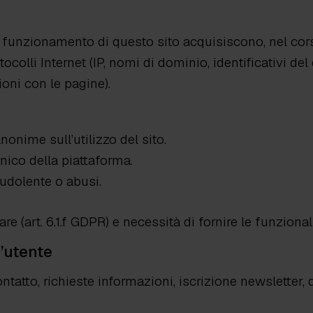
al funzionamento di questo sito acquisiscono, nel cors
ocolli Internet (IP, nomi di dominio, identificativi de
ioni con le pagine).
onime sull’utilizzo del sito.
nico della piattaforma.
audolente o abusi.
are (art. 6.1.f GDPR) e necessità di fornire le funzionali
l’utente
ntatto, richieste informazioni, iscrizione newsletter, 