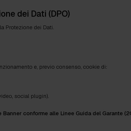
ione dei Dati (DPO)
a Protezione dei Dati.
 funzionamento e, previo consenso, cookie di:
ideo, social plugin).
 Banner conforme alle Linee Guida del Garante (