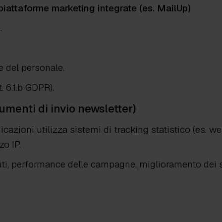
piattaforme marketing integrate (es. MailUp)
.
e del personale.
. 6.1.b GDPR).
rumenti di invio newsletter)
icazioni utilizza sistemi di tracking statistico (es. we
zo IP.
nuti, performance delle campagne, miglioramento dei se