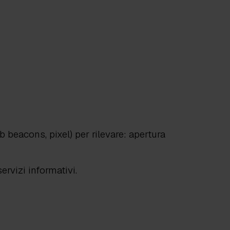
b beacons, pixel) per rilevare: apertura
rvizi informativi.