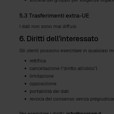
5.3 Trasferimenti extra-UE
I dati non sono mai diffusi.
6. Diritti dell’interessato
Gli utenti possono esercitare in qualsiasi mo
rettifica
cancellazione (“diritto all’oblio”)
limitazione
opposizione
portabilità dei dati
revoca del consenso senza pregiudicare 
Per esercitare i diritti:
info@isoplam.it