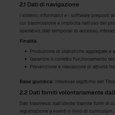
2.1 Dati di navigazione
I sistemi informatici e i software preposti 
cui trasmissione è implicita nell’uso dei prot
operativo, dati temporali di accesso, interaz
Finalità
Produzione di statistiche aggregate e an
Garantire il corretto funzionamento tec
Prevenzione e rilevazione di attività fr
Base giuridica
: interesse legittimo del Titol
2.2 Dati forniti volontariamente dal
Dati trasmessi dall’utente tramite form di co
registrazione a eventi o invio di curriculum.