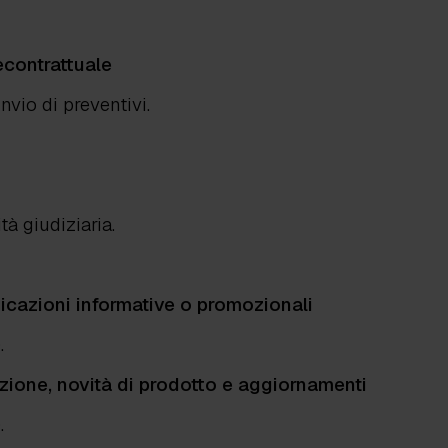
econtrattuale
nvio di preventivi.
tà giudiziaria.
nicazioni informative o promozionali
.
zione, novità di prodotto e aggiornamenti
.