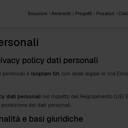
Soluzioni
Ambienti
Progetti
Posatori
Colo
ersonali
ivacy policy dati personali
ti personali è
Isoplam Srl
, con sede legale in Via Enri
cy dati personali
nel rispetto del Regolamento (UE) 
 protezione dei dati personali.
finalità e basi giuridiche