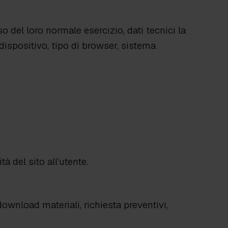
o del loro normale esercizio, dati tecnici la
l dispositivo, tipo di browser, sistema
tà del sito all’utente.
download materiali, richiesta preventivi,