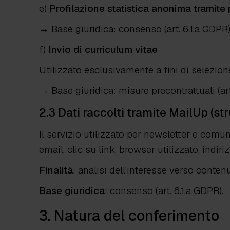
e)
Profilazione statistica anonima tramite 
→
Base giuridica: consenso (art. 6.1.a GDPR)
f)
Invio di curriculum vitae
Utilizzato esclusivamente a fini di selezion
→
Base giuridica: misure precontrattuali (art
2.3 Dati raccolti tramite MailUp (st
Il servizio utilizzato per newsletter e comun
email, clic su link, browser utilizzato, indiriz
Finalità
: analisi dell’interesse verso conte
Base giuridica
: consenso (art. 6.1.a GDPR).
3. Natura del conferimento