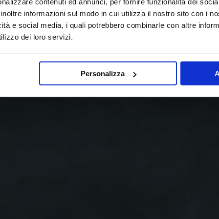
nalizzare contenuti ed annunci, per fornire funzionalità dei socia
inoltre informazioni sul modo in cui utilizza il nostro sito con i 
icità e social media, i quali potrebbero combinarle con altre inform
lizzo dei loro servizi.
Personalizza
A