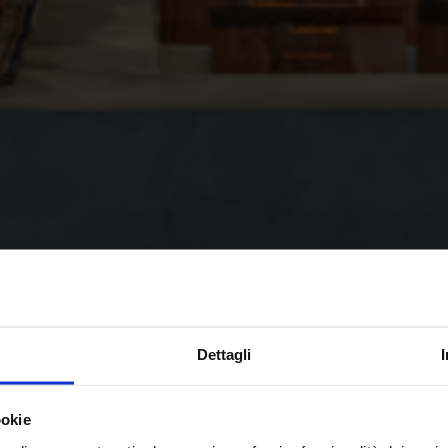
Dettagli
ookie