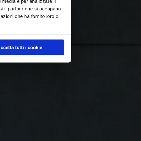
l media e per analizzare il
nostri partner che si occupano
azioni che ha fornito loro o
ccetta tutti i cookie