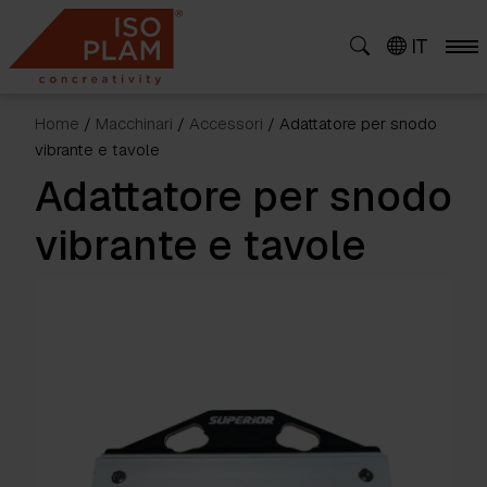
Skip
to
IT
content
Home
/
Macchinari
/
Accessori
/ Adattatore per snodo
vibrante e tavole
Adattatore per snodo
vibrante e tavole