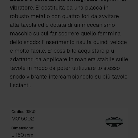
vibratore
. E’ costituita da una placca in
robusto metallo con quattro fori da avvitare
alla tavola ed è dotata di un meccanismo
maschio su cui far scorrere quello femmina
dello snodo: l’inserimento risulta quindi veloce
e molto facile. E’ possibile acquistare più
adattatori da applicare in maniera stabile sulle
tavole in modo da poter utilizzare lo stesso
snodo vibrante intercambiandolo su più tavole
liscianti.
Codice (SKU):
M015002
Dimensione:
L 150 mm