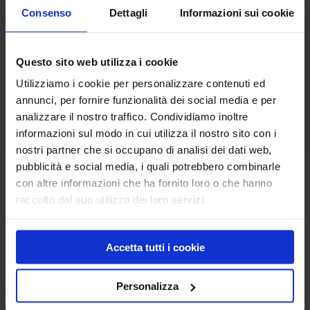
Consenso
Dettagli
Informazioni sui cookie
Questo sito web utilizza i cookie
Adattatore per snodo
Snodo vibrante
Utilizziamo i cookie per personalizzare contenuti ed
vibrante e fresno
completo di
annunci, per fornire funzionalità dei social media e per
accessori
analizzare il nostro traffico. Condividiamo inoltre
informazioni sul modo in cui utilizza il nostro sito con i
nostri partner che si occupano di analisi dei dati web,
pubblicità e social media, i quali potrebbero combinarle
Adattatore per snodo vibrante e fresno
con altre informazioni che ha fornito loro o che hanno
Aspirapolvere e aspiraliquidi da 80 L
raccolto dal suo utilizzo dei loro servizi.
Prodotti
Accetta tutti i cookie
Pavimenti industriali
Giunti di costruzione
Personalizza
Superfici Decorative