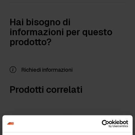
Hai bisogno di
informazioni per questo
prodotto?
Richiedi informazioni
Prodotti correlati