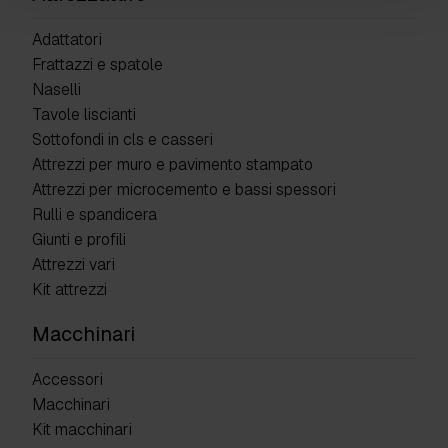
Adattatori
Frattazzi e spatole
Naselli
Tavole liscianti
Sottofondi in cls e casseri
Attrezzi per muro e pavimento stampato
Attrezzi per microcemento e bassi spessori
Rulli e spandicera
Giunti e profili
Attrezzi vari
Kit attrezzi
Macchinari
Accessori
Macchinari
Kit macchinari