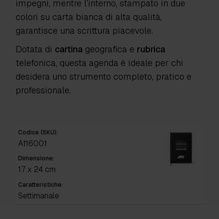
impegni, mentre l’interno, stampato in due
colori su carta bianca di alta qualità,
garantisce una scrittura piacevole.
Dotata di
cartina
geografica e
rubrica
telefonica, questa agenda è ideale per chi
desidera uno strumento completo, pratico e
professionale.
Codice (SKU):
A116001
Dimensione:
17 x 24 cm
Caratteristiche:
Settimanale