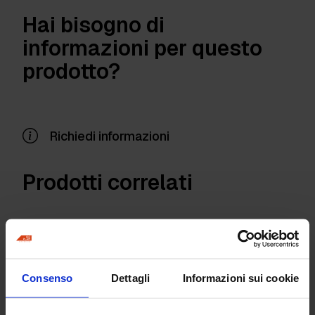
Hai bisogno di
informazioni per questo
prodotto?
Richiedi informazioni
Prodotti correlati
Consenso
Dettagli
Informazioni sui cookie