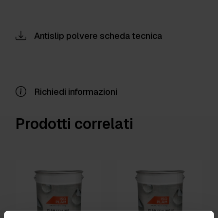
Antislip polvere scheda tecnica
Richiedi informazioni
Prodotti correlati