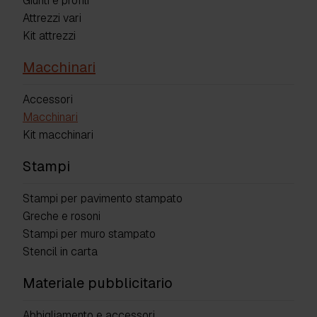
Giunti e profili
Attrezzi vari
Kit attrezzi
Macchinari
Accessori
Macchinari
Kit macchinari
Stampi
Stampi per pavimento stampato
Greche e rosoni
Stampi per muro stampato
Stencil in carta
Materiale pubblicitario
Abbigliamento e accessori