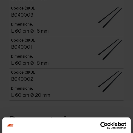
Codice (SKU):
B040003
Dimensione:
L 60 cm Ø 16 mm
Codice (SKU):
B040001
Dimensione:
L 60 cm Ø 18 mm
Codice (SKU):
B040002
Dimensione:
L 60 cm Ø 20 mm
Documentazione