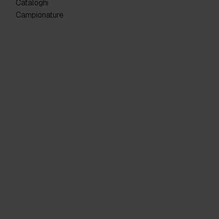
Cataloghi
Campionature