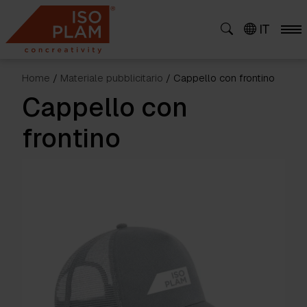
Skip
to
IT
content
Home
/
Materiale pubblicitario
/ Cappello con frontino
Cappello con
frontino