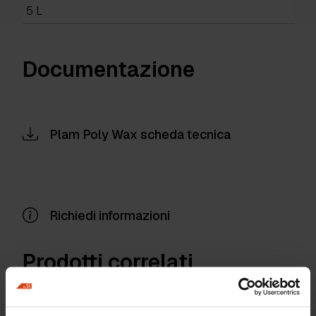
5 L
Documentazione
Plam Poly Wax scheda tecnica
Richiedi informazioni
Prodotti correlati