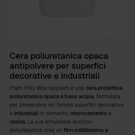
Cera poliuretanica opaca
antipolvere per superfici
decorative e industriali
Plam Poly Wax Isoplam
è una
cera protettiva
poliuretanica opaca a base acqua
, formulata
per preservare nel tempo superfici decorative
e
industriali
in cemento,
microcemento
e
resina
. La sua emulsione acrilico-
poliuretanica crea un
film sottilissimo e