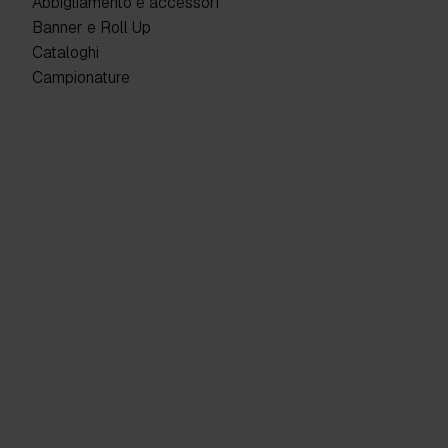
Abbigliamento e accessori
Banner e Roll Up
Cataloghi
Campionature