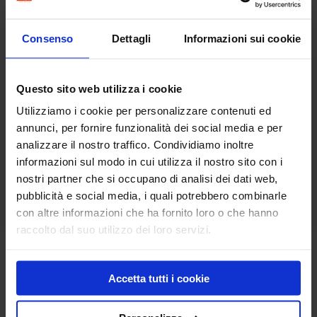
Consenso
Dettagli
Informazioni sui cookie
Questo sito web utilizza i cookie
Utilizziamo i cookie per personalizzare contenuti ed
annunci, per fornire funzionalità dei social media e per
analizzare il nostro traffico. Condividiamo inoltre
informazioni sul modo in cui utilizza il nostro sito con i
Lisciatrice a motore
Lisciatrici a motore
nostri partner che si occupano di analisi dei dati web,
benzina Ø 60 cm
elettrico
pubblicità e social media, i quali potrebbero combinarle
con altre informazioni che ha fornito loro o che hanno
raccolto dal suo utilizzo dei loro servizi.
Disco frattazzo zincato
Disco in plastica
Accetta tutti i cookie
Prodotti