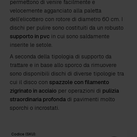
permettono di venire facilmente e
velocemente agganciato alla paletta
dell’elicottero con rotore di diametro 60 cm. I
dischi per pulire sono costituiti da un robusto
supporto in pvc
in cui sono saldamente
inserite le setole.
A seconda della tipologia di supporto da
trattare e in base allo sporco da rimuovere
sono disponibili dischi di diverse tipologie tra
cui il disco con
spazzole con filamento
zigrinato in acciaio
per operazioni di
pulizia
straordinaria profonda
di pavimenti molto
sporchi o incrostati.
Codice (SKU):