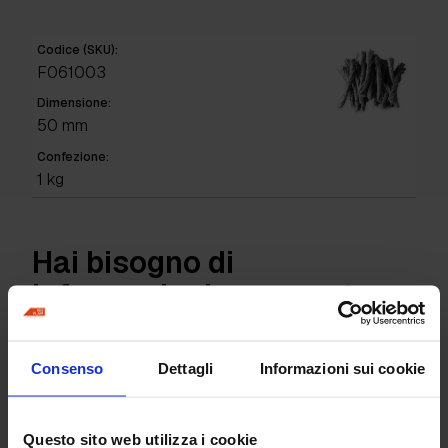
Codice (SKU):
F061003
Dimensione:
50 mm
Confezione:
1 kg
Hai bisogno di
informazioni per questo
prodotto?
Consenso
Dettagli
Informazioni sui cookie
Richiedi informazioni
Questo sito web utilizza i cookie