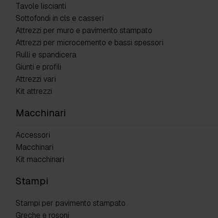
Tavole liscianti
Sottofondi in cls e casseri
Attrezzi per muro e pavimento stampato
Attrezzi per microcemento e bassi spessori
Rulli e spandicera
Giunti e profili
Attrezzi vari
Kit attrezzi
Macchinari
Accessori
Macchinari
Kit macchinari
Stampi
Stampi per pavimento stampato
Greche e rosoni