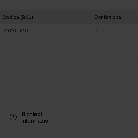
Codice (SKU)
Confezione
N16100210
20 L
Richiedi
informazioni