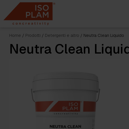
Skip
to
content
Home
/
Prodotti
/
Detergenti e altro
/ Neutra Clean Liquido
Neutra Clean Liqui