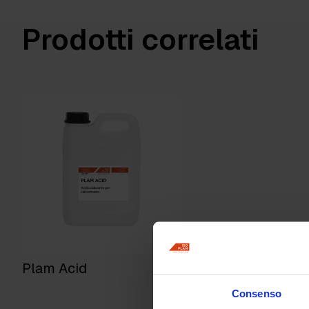
Prodotti correlati
Plam Acid
Consenso