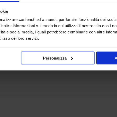
Aktivator 1
ookie
Pavigel
nalizzare contenuti ed annunci, per fornire funzionalità dei socia
inoltre informazioni sul modo in cui utilizza il nostro sito con i 
icità e social media, i quali potrebbero combinarle con altre inform
lizzo dei loro servizi.
Personalizza
A