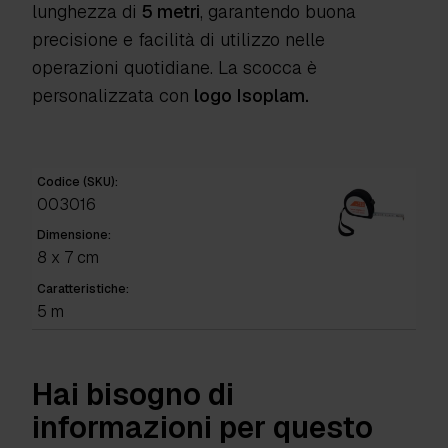
lunghezza di
5 metri
, garantendo buona
precisione e facilità di utilizzo nelle
operazioni quotidiane. La scocca è
personalizzata con
logo Isoplam.
Codice (SKU):
003016
Dimensione:
8 x 7 cm
Caratteristiche:
5 m
Hai bisogno di
informazioni per questo