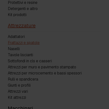
Protettivi e resine
Detergenti e altro
Kit prodotti
Attrezzature
Adattatori
Frattazzi e spatole
Naselli
Tavole liscianti
Sottofondi in cls e casseri
Attrezzi per muro e pavimento stampato
Attrezzi per microcemento e bassi spessori
Rulli e spandicera
Giunti e profili
Attrezzi vari
Kit attrezzi
Macchinari