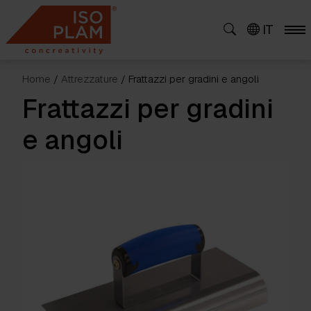
Skip
to
IT
content
Home
/
Attrezzature
/ Frattazzi per gradini e angoli
Frattazzi per gradini
e angoli