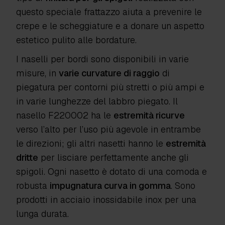
questo speciale frattazzo aiuta a prevenire le
crepe e le scheggiature e a donare un aspetto
estetico pulito alle bordature.
I naselli per bordi sono disponibili in varie
misure, in
varie curvature di raggio
di
piegatura per contorni più stretti o più ampi e
in varie lunghezze del labbro piegato. Il
nasello F220002 ha le
estremità ricurve
verso l’alto per l’uso più agevole in entrambe
le direzioni; gli altri nasetti hanno le
estremità
dritte
per lisciare perfettamente anche gli
spigoli. Ogni nasetto è dotato di una comoda e
robusta
impugnatura curva in gomma
. Sono
prodotti in acciaio inossidabile inox per una
lunga durata.