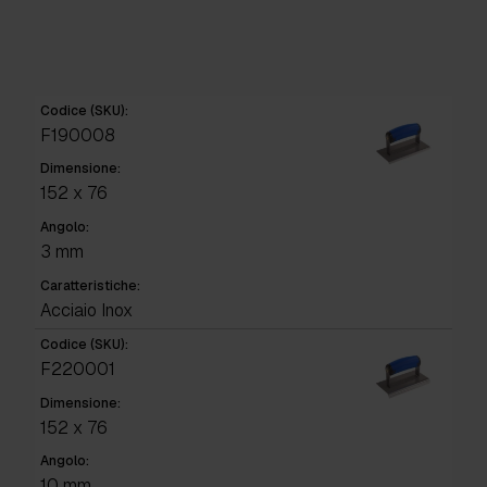
Codice (SKU):
F190008
Dimensione:
152 x 76
Angolo:
3 mm
Caratteristiche:
Acciaio Inox
Codice (SKU):
F220001
Dimensione:
152 x 76
Angolo:
10 mm