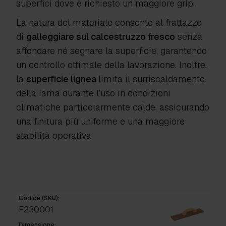
superfici dove è richiesto un maggiore grip
.
La natura del materiale consente al frattazzo
di
galleggiare sul calcestruzzo fresco
senza
affondare né segnare la superficie
, garantendo
un controllo ottimale della lavorazione. Inoltre,
la
superficie lignea
limita il surriscaldamento
della lama
durante l’uso in condizioni
climatiche particolarmente calde, assicurando
una finitura più uniforme e una maggiore
stabilità operativa.
Codice (SKU):
F230001
Dimensione: