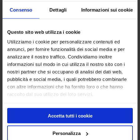
Consenso
Dettagli
Informazioni sui cookie
Questo sito web utilizza i cookie
Utilizziamo i cookie per personalizzare contenuti ed
annunci, per fornire funzionalità dei social media e per
analizzare il nostro traffico. Condividiamo inoltre
Frattone canna di
informazioni sul modo in cui utilizza il nostro sito con i
bamboo
nostri partner che si occupano di analisi dei dati web,
pubblicità e social media, i quali potrebbero combinarle
con altre informazioni che ha fornito loro o che hanno
raccolto dal suo utilizzo dei loro servizi.
Frattazzi punte tonde con manico in legno
Frattazzo in plastica flessibile
Accetta tutti i cookie
Prodotti
Personalizza
Pavimenti industriali