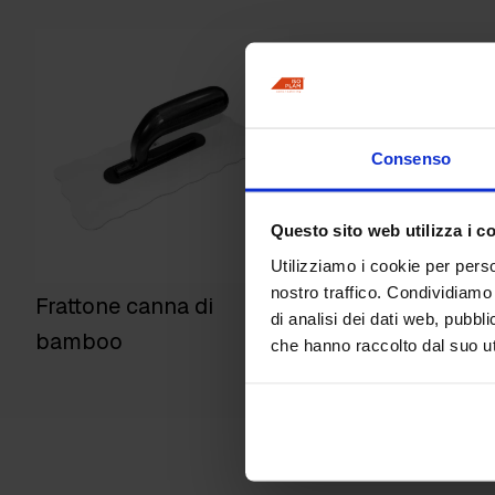
Consenso
Questo sito web utilizza i c
Utilizziamo i cookie per perso
nostro traffico. Condividiamo 
Frattone canna di
di analisi dei dati web, pubbl
bamboo
che hanno raccolto dal suo uti