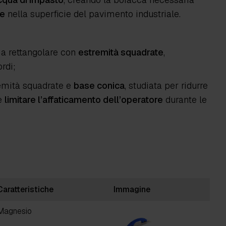
te
nella superficie del pavimento industriale.
rma rettangolare con
estremità squadrate
,
rdi;
remità squadrate e
base conica
, studiata per ridurre
 e
limitare l’affaticamento dell’operatore
durante le
Caratteristiche
Immagine
Magnesio