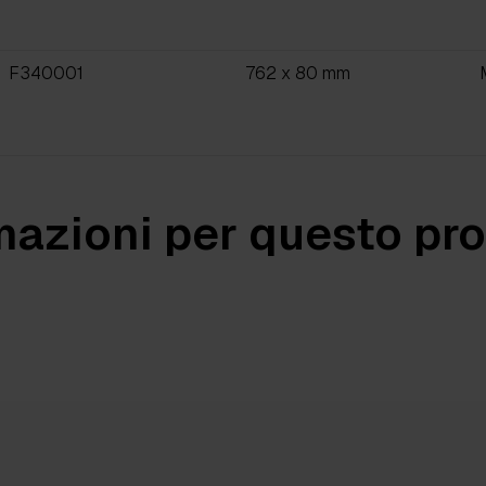
F340001
762 x 80 mm
mazioni per questo pr