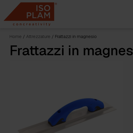
Skip
to
content
Home
/
Attrezzature
/ Frattazzi in magnesio
Frattazzi in magnes