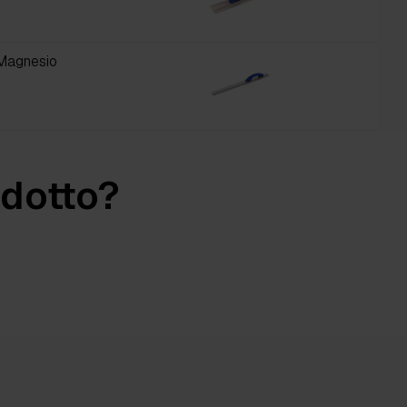
Magnesio
odotto?