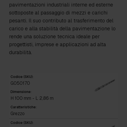
pavimentazioni industriali interne ed esterne
sottoposte al passaggio di mezzi e carichi
pesanti. Il suo contributo al trasferimento del
carico e alla stabilità della pavimentazione lo
rende una soluzione tecnica ideale per
progettisti, imprese e applicazioni ad alta
durabilità.
Codice (SKU):
G050170
Dimensione:
H 100 mm - L 2,86 m
Caratteristiche:
Grezzo
Codice (SKU):