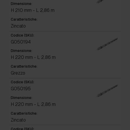
Dimensione:
H 210 mm - L 2,86 m
Caratteristiche:
Zincato
Codice (SKU):
G050194
Dimensione:
H 220 mm - L 2,86 m
Caratteristiche:
Grezzo
Codice (SKU):
G050195
Dimensione:
H 220 mm - L 2,86 m
Caratteristiche:
Zincato
Codice (SKU):