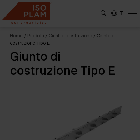
Skip
to
IT
content
Home
/
Prodotti
/
Giunti di costruzione
/ Giunto di
costruzione Tipo E
Giunto di
costruzione Tipo E