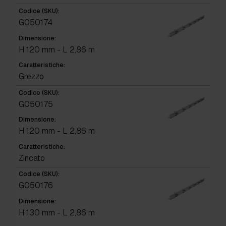
Codice (SKU):
G050174
Dimensione:
H 120 mm - L 2,86 m
Caratteristiche:
Grezzo
Codice (SKU):
G050175
Dimensione:
H 120 mm - L 2,86 m
Caratteristiche:
Zincato
Codice (SKU):
G050176
Dimensione:
H 130 mm - L 2,86 m