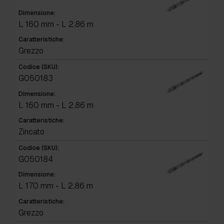
Dimensione:
L 160 mm - L 2,86 m
Caratteristiche:
Grezzo
Codice (SKU):
G050183
Dimensione:
L 160 mm - L 2,86 m
Caratteristiche:
Zincato
Codice (SKU):
G050184
Dimensione:
L 170 mm - L 2,86 m
Caratteristiche:
Grezzo