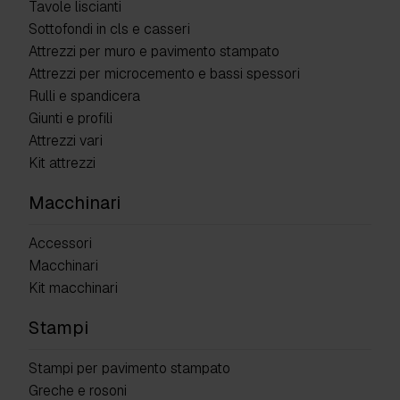
Tavole liscianti
Sottofondi in cls e casseri
Attrezzi per muro e pavimento stampato
Attrezzi per microcemento e bassi spessori
Rulli e spandicera
Giunti e profili
Attrezzi vari
Kit attrezzi
Macchinari
Accessori
Macchinari
Kit macchinari
Stampi
Stampi per pavimento stampato
Greche e rosoni