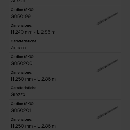
Grezzo
Codice (SKU):
G050199
Dimensione:
H 240 mm - L 2,86 m
Caratteristiche:
Zincato
Codice (SKU):
G050200
Dimensione:
H 250 mm - L 2,86 m
Caratteristiche:
Grezzo
Codice (SKU):
G050201
Dimensione:
H 250 mm - L 2,86 m