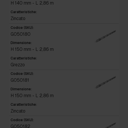
H 140 mm - L 2,86 m
Caratteristiche:
Zincato
Codice (SKU):
G050180
Dimensione:
H 150 mm - L 2,86 m
Caratteristiche:
Grezzo
Codice (SKU):
G050181
Dimensione:
H 150 mm - L 2,86 m
Caratteristiche:
Zincato
Codice (SKU):
G050182