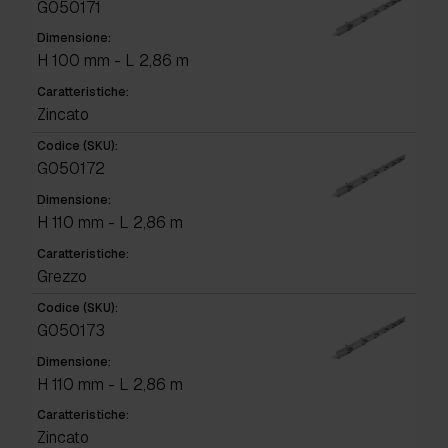
G050171
Dimensione:
H 100 mm - L 2,86 m
Caratteristiche:
Zincato
Codice (SKU):
G050172
Dimensione:
H 110 mm - L 2,86 m
Caratteristiche:
Grezzo
Codice (SKU):
G050173
Dimensione:
H 110 mm - L 2,86 m
Caratteristiche:
Zincato