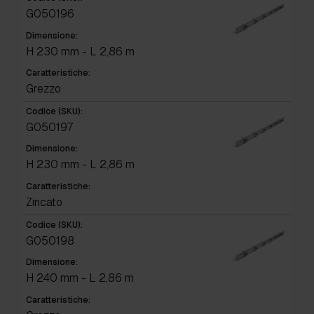
G050196
Dimensione:
H 230 mm - L 2,86 m
Caratteristiche:
Grezzo
Codice (SKU):
G050197
Dimensione:
H 230 mm - L 2,86 m
Caratteristiche:
Zincato
Codice (SKU):
G050198
Dimensione:
H 240 mm - L 2,86 m
Caratteristiche: