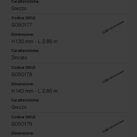
Caratteristiche:
Grezzo
Codice (SKU):
G050177
Dimensione:
H 130 mm - L 2,86 m
Caratteristiche:
Zincato
Codice (SKU):
G050178
Dimensione:
H 140 mm - L 2,86 m
Caratteristiche:
Grezzo
Codice (SKU):
G050179
Dimensione: