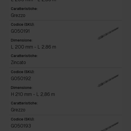
Caratteristiche:
Grezzo
Codice (SKU):
G050191
Dimensione:
L 200 mm - L 2,86 m
Caratteristiche:
Zincato
Codice (SKU):
G050192
Dimensione:
H 210 mm - L 2,86 m
Caratteristiche:
Grezzo
Codice (SKU):
G050193