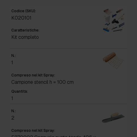
Codice (SKU):
K020101
Caratteristiche:
Kit completo
N.:
1
Compreso nel kit Spray:
Campione stencil h = 100 cm
Quantità:
1
N.:
2
Compreso nel kit Spray: