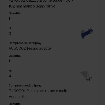
F270002 Cazzuola punte tonde 406 x
102 mm manico legno curvo
Quantità:
1
N.:
3
Compreso nel kit Spray:
A050002 Fresno adapter
Quantità:
1
N.:
4
Compreso nel kit Spray:
P400001 Pistola per resine e malte
Hopper Gun
Quantità: