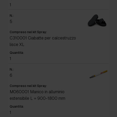
1
N.:
5
Compreso nel kit Spray:
C310001 Ciabatte per calcestruzzo
lisce XL
Quantità:
1
N.:
6
Compreso nel kit Spray:
M060001 Manico in alluminio
estensibile L = 900-1800 mm
Quantità:
1