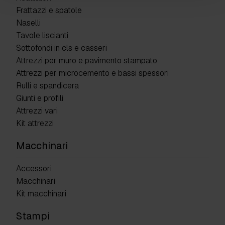
Frattazzi e spatole
Naselli
Tavole liscianti
Sottofondi in cls e casseri
Attrezzi per muro e pavimento stampato
Attrezzi per microcemento e bassi spessori
Rulli e spandicera
Giunti e profili
Attrezzi vari
Kit attrezzi
Macchinari
Accessori
Macchinari
Kit macchinari
Stampi