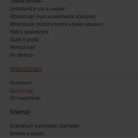
Tavole liscianti
Sottofondi in cls e casseri
Attrezzi per muro e pavimento stampato
Attrezzi per microcemento e bassi spessori
Rulli e spandicera
Giunti e profili
Attrezzi vari
Kit attrezzi
Macchinari
Accessori
Macchinari
Kit macchinari
Stampi
Stampi per pavimento stampato
Greche e rosoni