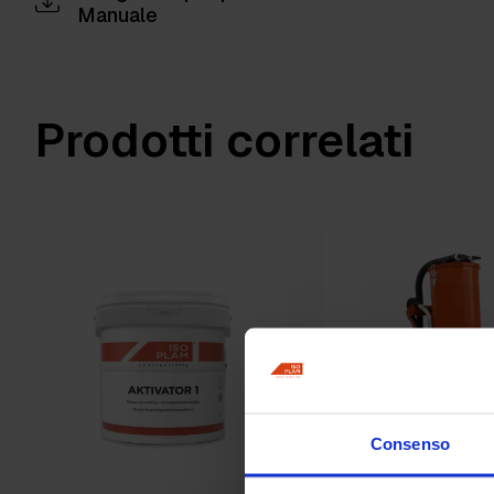
Manuale
Prodotti correlati
Consenso