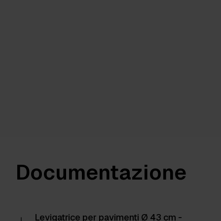
Documentazione
Levigatrice per pavimenti Ø 43 cm -