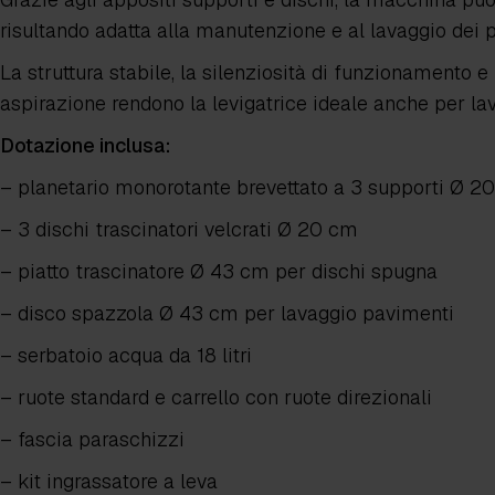
risultando adatta alla manutenzione e al lavaggio dei 
La struttura stabile, la silenziosità di funzionamento e
aspirazione rendono la levigatrice ideale anche per la
Dotazione inclusa:
– planetario monorotante brevettato a
3 supporti Ø 2
– 3 dischi trascinatori velcrati Ø 20 cm
– piatto trascinatore Ø 43 cm per dischi spugna
– disco spazzola Ø 43 cm per lavaggio pavimenti
– serbatoio acqua da
18 litri
– ruote standard e
carrello con ruote direzionali
– fascia paraschizzi
– kit ingrassatore a leva