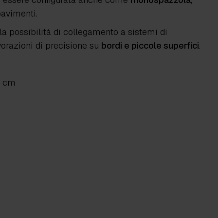
pavimenti.
 la possibilità di collegamento a sistemi di
vorazioni di precisione su
bordi e piccole superfici
.
0 cm