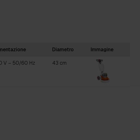
imentazione
Diametro
Immagine
0 V – 50/60 Hz
43 cm