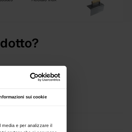
odotto?
Informazioni sui cookie
l media e per analizzare il