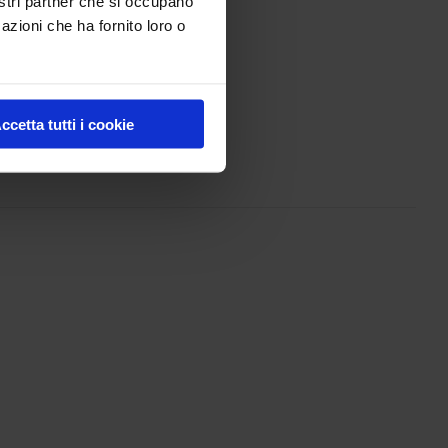
nostri partner che si occupano
azioni che ha fornito loro o
ccetta tutti i cookie