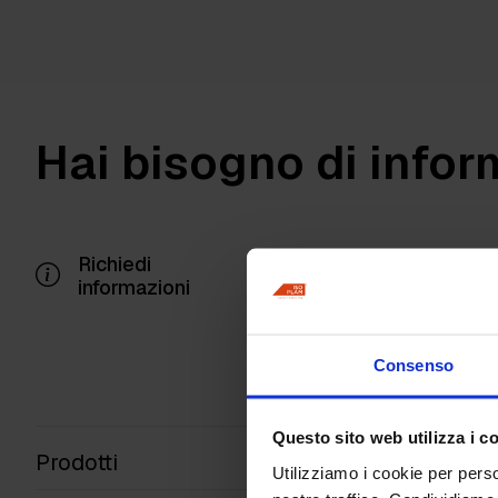
Hai bisogno di infor
Richiedi
informazioni
Consenso
Questo sito web utilizza i c
Prodotti
Utilizziamo i cookie per perso