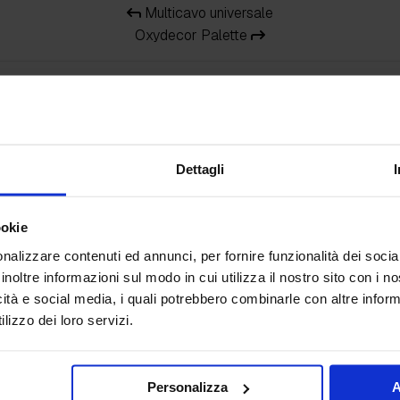
Multicavo universale
Oxydecor Palette
Dettagli
ookie
nalizzare contenuti ed annunci, per fornire funzionalità dei socia
inoltre informazioni sul modo in cui utilizza il nostro sito con i 
icità e social media, i quali potrebbero combinarle con altre inform
lizzo dei loro servizi.
Personalizza
A