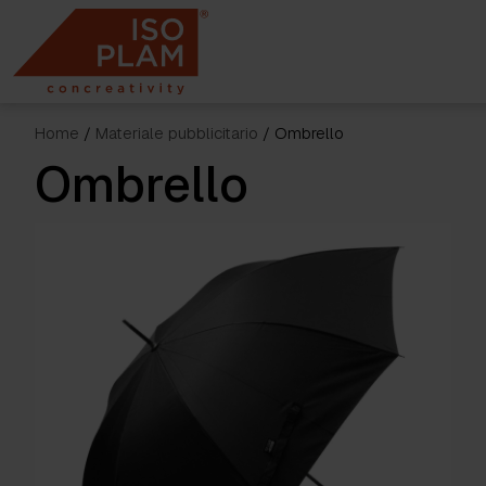
Skip
to
content
Home
/
Materiale pubblicitario
/ Ombrello
Ombrello