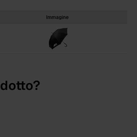
Immagine
odotto?