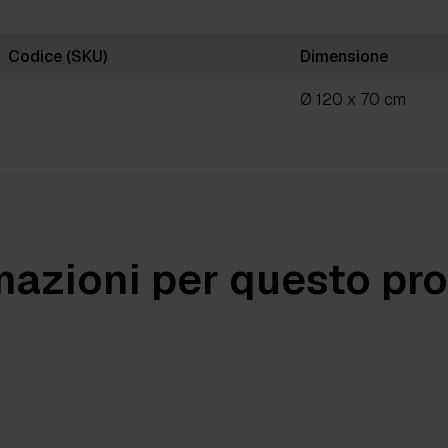
Codice (SKU)
Dimensione
Ø 120 x 70 cm
mazioni per questo pr