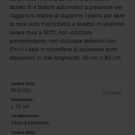
dotato di 4 bottoni automatici a pressione per
l’aggancio stabile al supporto. I panni per dare
la cera sono riutilizzabili e lavabili in lavatrice:
lavare max a 60°C, non utilizzare
ammorbidente, non utilizzare detersivi con
Ph>11. I velli in microfibra di poliestere sono
disponibili in due lunghezze: 35 cm o 40 cm.
Codice (SKU):
R130001
Dimensione:
L 35 cm
Caratteristiche:
Fibra di poliestere
Codice (SKU):