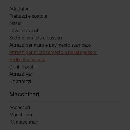
Adattatori
Frattazzi e spatole
Naselli
Tavole liscianti
Sottofondi in cls e casseri
Attrezzi per muro e pavimento stampato
Attrezzi per microcemento e bassi spessori
Rulli e spandicera
Giunti e profili
Attrezzi vari
Kit attrezzi
Macchinari
Accessori
Macchinari
Kit macchinari