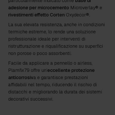
particolarmente indicato come
base di
adesione per microcemento
Microverlay®
e
rivestimenti effetto Corten
Oxydecor®
.
La sua elevata resistenza, anche in condizioni
termiche estreme, lo rende una soluzione
professionale ideale per interventi di
ristrutturazione e riqualificazione su superfici
non porose o poco assorbenti.
Facile da applicare a pennello o airless,
Plamfix79
offre un’
eccellente protezione
anticorrosiv
a e garantisce prestazioni
affidabili nel tempo, riducendo il rischio di
distacchi e migliorando la durata dei sistemi
decorativi successivi.