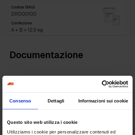
Codice (SKU):
D11000100
Confezione:
A + B = 12,5 kg
Documentazione
Plamfix 79 A+B scheda tecnica
Consenso
Dettagli
Informazioni sui cookie
Richiedi informazioni
Questo sito web utilizza i cookie
Utilizziamo i cookie per personalizzare contenuti ed