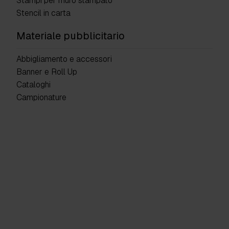
Stampi per muro stampato
Stencil in carta
Materiale pubblicitario
Abbigliamento e accessori
Banner e Roll Up
Cataloghi
Campionature