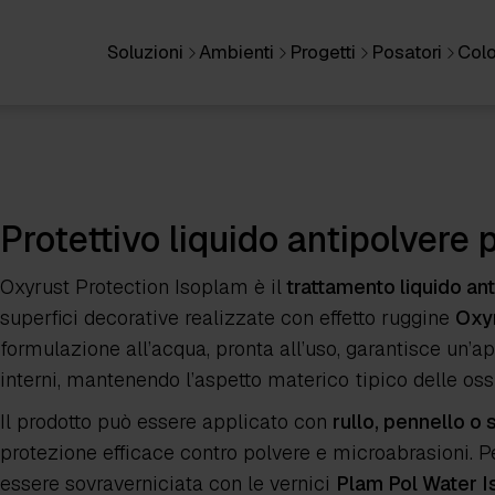
Soluzioni
Ambienti
Progetti
Posatori
Colo
Protettivo liquido antipolvere 
Oxyrust Protection Isoplam
è il
trattamento liquido an
superfici decorative realizzate con effetto ruggine
Oxy
formulazione all’acqua, pronta all’uso, garantisce un’
interni, mantenendo l’aspetto materico tipico delle oss
Il prodotto può essere applicato con
rullo, pennello o
protezione efficace contro polvere e microabrasioni. Per
essere sovraverniciata con le vernici
Plam Pol Water 