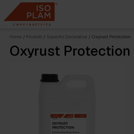
Skip
to
content
Home
/
Prodotti
/
Superfici Decorative
/ Oxyrust Protection
Oxyrust Protection