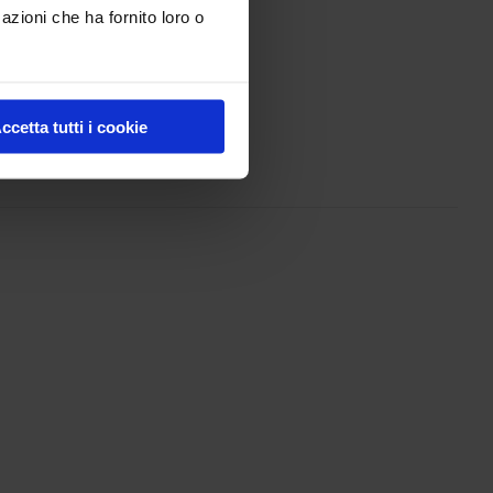
azioni che ha fornito loro o
ccetta tutti i cookie