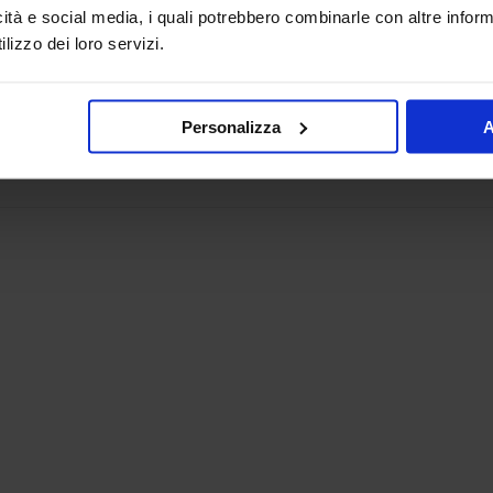
icità e social media, i quali potrebbero combinarle con altre inform
lizzo dei loro servizi.
Personalizza
A