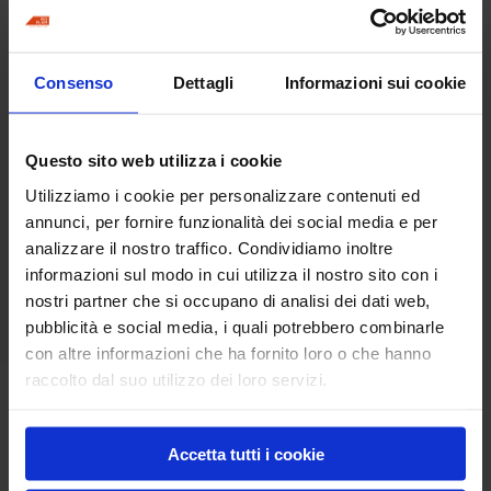
Prodotti correlati
Consenso
Dettagli
Informazioni sui cookie
Questo sito web utilizza i cookie
Utilizziamo i cookie per personalizzare contenuti ed
annunci, per fornire funzionalità dei social media e per
analizzare il nostro traffico. Condividiamo inoltre
informazioni sul modo in cui utilizza il nostro sito con i
Staggia vibrante
nostri partner che si occupano di analisi dei dati web,
pubblicità e social media, i quali potrebbero combinarle
con altre informazioni che ha fornito loro o che hanno
raccolto dal suo utilizzo dei loro servizi.
Raschietto
Rete fibra carbonio per crepe
Accetta tutti i cookie
Prodotti