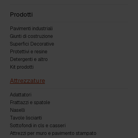
Prodotti
Pavimenti industriali
Giunti di costruzione
Superfici Decorative
Protettivi e resine
Detergenti e altro
Kit prodotti
Attrezzature
Adattatori
Frattazzi e spatole
Naselli
Tavole liscianti
Sottofondi in cls e casseri
Attrezzi per muro e pavimento stampato