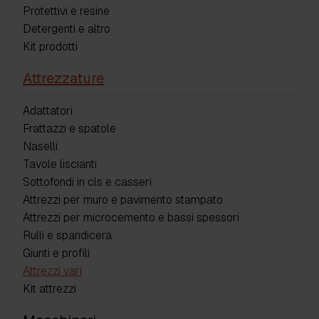
Protettivi e resine
Detergenti e altro
Kit prodotti
Attrezzature
Adattatori
Frattazzi e spatole
Naselli
Tavole liscianti
Sottofondi in cls e casseri
Attrezzi per muro e pavimento stampato
Attrezzi per microcemento e bassi spessori
Rulli e spandicera
Giunti e profili
Attrezzi vari
Kit attrezzi