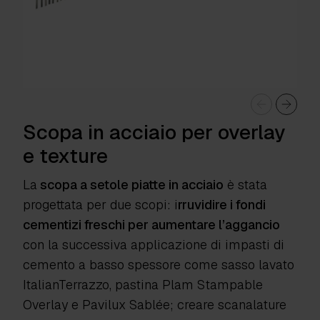
Scopa in acciaio per overlay
e texture
La
scopa a setole piatte in acciaio
è stata
progettata per due scopi: i
rruvidire i fondi
cementizi freschi per aumentare l’aggancio
con la successiva applicazione di impasti di
cemento a basso spessore come sasso lavato
ItalianTerrazzo, pastina Plam Stampable
Overlay e Pavilux Sablée; creare scanalature