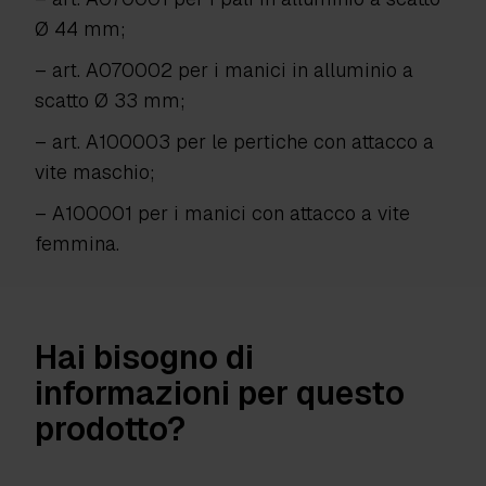
Ø 44 mm;
– art. A070002 per i manici in alluminio a
scatto Ø 33 mm;
– art. A100003 per le pertiche con attacco a
vite maschio;
– A100001 per i manici con attacco a vite
femmina.
Hai bisogno di
informazioni per questo
prodotto?