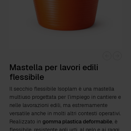
Mastella per lavori edili
flessibile
Il secchio flessibile Isoplam è una mastella
multiuso progettata per l’impiego in cantiere e
nelle lavorazioni edili, ma estremamente
versatile anche in molti altri contesti operativi.
Realizzato in
gomma plastica deformabile
, è
flessibile, resistente agli urti, al gelo e ai raggi