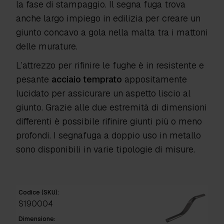
la fase di stampaggio. Il segna fuga trova
anche largo impiego in edilizia per creare un
giunto concavo a gola nella malta tra i mattoni
delle murature.
L’attrezzo per rifinire le fughe è in resistente e
pesante
acciaio temprato
appositamente
lucidato per assicurare un aspetto liscio al
giunto. Grazie alle due estremità di dimensioni
differenti è possibile rifinire giunti più o meno
profondi. I segnafuga a doppio uso in metallo
sono disponibili in varie tipologie di misure.
Codice (SKU):
S190004
Dimensione: