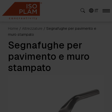
Skip
to
IT
content
Home
/
Attrezzature
/ Segnafughe per pavimento e
muro stampato
Segnafughe per
pavimento e muro
stampato