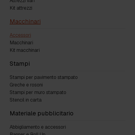
Attrezzi vari
Kit attrezzi
Macchinari
Accessori
Macchinari
Kit macchinari
Stampi
Stampi per pavimento stampato
Greche e rosoni
Stampi per muro stampato
Stencil in carta
Materiale pubblicitario
Abbigliamento e accessori
Banner e Roll Up