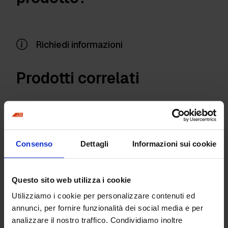
Richiedi informazioni
Prodotti correlati
Consenso
Dettagli
Informazioni sui cookie
Questo sito web utilizza i cookie
Utilizziamo i cookie per personalizzare contenuti ed
annunci, per fornire funzionalità dei social media e per
Lisciatrice motore
Lisciatrice a motore
analizzare il nostro traffico. Condividiamo inoltre
benzina Ø 120 cm
benzina Ø 90 cm