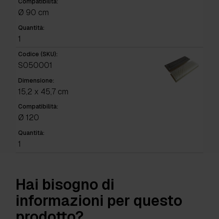
Compatibilità:
Ø 90 cm
Quantità:
1
Codice (SKU):
S050001
Dimensione:
15,2 x 45,7 cm
Compatibilità:
Ø 120
Quantità:
1
Hai bisogno di
informazioni per questo
prodotto?