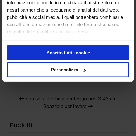
informazioni sul modo in cui utilizza il nostro sito con i
nostri partner che si occupano di analisi dei dati web,
pubblicità e social media, i quali potrebbero combinarle
con altre informazioni che ha fornito loro o che hanno
raccolto dal suo utilizzo dei loro servizi.
Accetta tutti i cookie
Lisciatrici doppie per
pavimenti in
Personalizza
calcestruzzo
Spazzola morbida per levigatrice Ø 43 cm
Spazzola per lavare
Prodotti