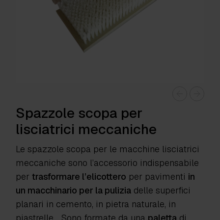
Spazzole scopa per
lisciatrici meccaniche
Le spazzole scopa per le macchine lisciatrici
meccaniche sono l’accessorio indispensabile
per
trasformare l’elicottero
per pavimenti
in
un macchinario per la pulizia
delle superfici
planari in cemento, in pietra naturale, in
piastrelle… Sono formate da una
paletta
di