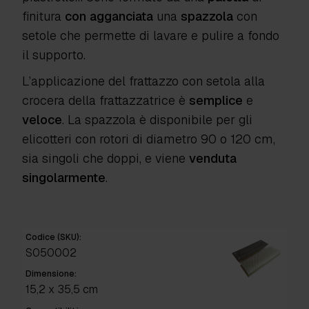
finitura
con
agganciata
una
spazzola
con
setole che permette di lavare e pulire a fondo
il supporto.
L’applicazione del frattazzo con setola alla
crocera della frattazzatrice è
semplice
e
veloce
. La spazzola è disponibile per gli
elicotteri con rotori di diametro 90 o 120 cm,
sia singoli che doppi, e viene
venduta
singolarmente
.
Codice (SKU):
S050002
Dimensione:
15,2 x 35,5 cm