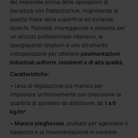
del materiale prima delle operazioni di
lisciatura con frattazzatrice, migliorando la
qualità finale della superficie ed evitando
sprechi. Robusta, maneggevole e pensata per
un utilizzo professionale intensivo, la
spargiquarzo Isoplam è uno strumento
indispensabile per ottenere
pavimentazioni
industriali uniformi, resistenti e di alta qualità
.
Caratteristiche:
–
Leva di regolazione sul manico
per
impostare uniformemente con precisione la
quantità di spolvero da distribuire, da
1 a 6
kg/m²
– Manico pieghevole
, studiato per agevolare il
trasporto e la movimentazione in cantiere