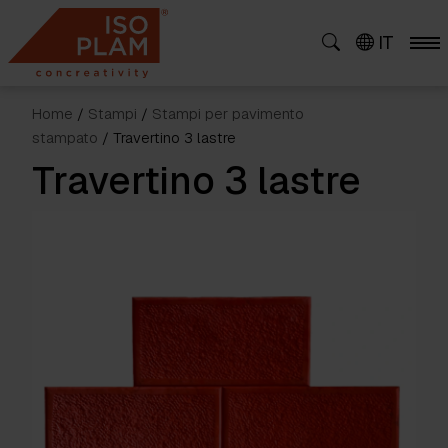
Skip
to
IT
content
Home
/
Stampi
/
Stampi per pavimento
stampato
/ Travertino 3 lastre
Travertino 3 lastre