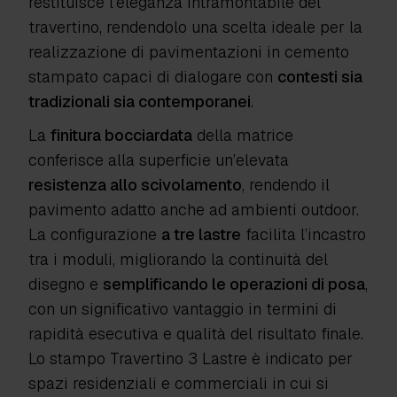
restituisce l’eleganza intramontabile del
travertino, rendendolo una scelta ideale per la
realizzazione di pavimentazioni in cemento
stampato capaci di dialogare con
contesti sia
tradizionali sia contemporanei
.
La
finitura bocciardata
della matrice
conferisce alla superficie un’elevata
resistenza allo scivolamento
, rendendo il
pavimento adatto anche ad ambienti outdoor.
La configurazione
a tre lastre
facilita l’incastro
tra i moduli, migliorando la continuità del
disegno e
semplificando le operazioni di posa
,
con un significativo vantaggio in termini di
rapidità esecutiva e qualità del risultato finale.
Lo stampo Travertino 3 Lastre è indicato per
spazi residenziali e commerciali in cui si