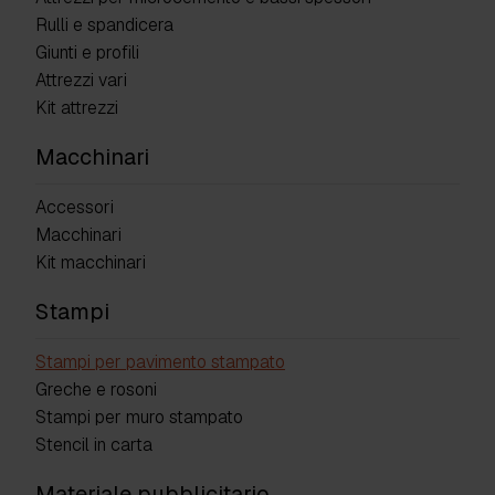
Rulli e spandicera
Giunti e profili
Attrezzi vari
Kit attrezzi
Macchinari
Accessori
Macchinari
Kit macchinari
Stampi
Stampi per pavimento stampato
Greche e rosoni
Stampi per muro stampato
Stencil in carta
Materiale pubblicitario