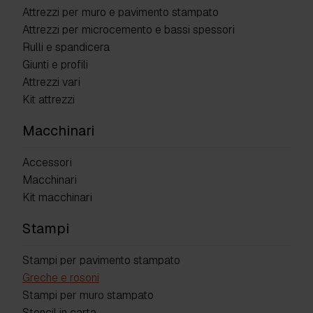
Attrezzi per muro e pavimento stampato
Attrezzi per microcemento e bassi spessori
Rulli e spandicera
Giunti e profili
Attrezzi vari
Kit attrezzi
Macchinari
Accessori
Macchinari
Kit macchinari
Stampi
Stampi per pavimento stampato
Greche e rosoni
Stampi per muro stampato
Stencil in carta