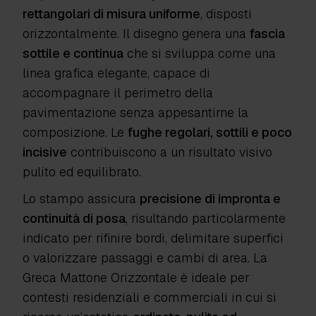
rettangolari di misura uniforme
, disposti
orizzontalmente. Il disegno genera una
fascia
sottile e continua
che si sviluppa come una
linea grafica elegante, capace di
accompagnare il perimetro della
pavimentazione senza appesantirne la
composizione. Le
fughe regolari, sottili e poco
incisive
contribuiscono a un risultato visivo
pulito ed equilibrato.
Lo stampo assicura
precisione di impronta e
continuità di posa
, risultando particolarmente
indicato per rifinire bordi, delimitare superfici
o valorizzare passaggi e cambi di area. La
Greca Mattone Orizzontale è ideale per
contesti residenziali e commerciali in cui si