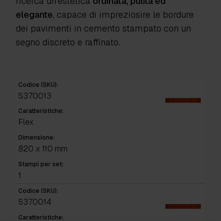
ricerca un’estetica
ordinata, pulita ed
elegante
, capace di impreziosire le bordure
dei pavimenti in cemento stampato con un
segno discreto e raffinato.
Codice (SKU):
S370013
Caratteristiche:
Flex
Dimensione:
820 x 110 mm
Stampi per set:
1
Codice (SKU):
S370014
Caratteristiche: