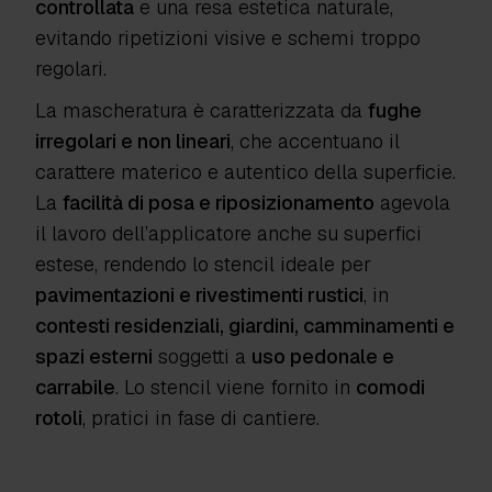
controllata
e una resa estetica naturale,
evitando ripetizioni visive e schemi troppo
regolari.
La mascheratura è caratterizzata da
fughe
irregolari e non lineari
, che accentuano il
carattere materico e autentico della superficie.
La
facilità di posa e riposizionamento
agevola
il lavoro dell’applicatore anche su superfici
estese, rendendo lo stencil ideale per
pavimentazioni e rivestimenti rustici
, in
contesti residenziali, giardini, camminamenti e
spazi esterni
soggetti a
uso pedonale e
carrabile
. Lo stencil viene fornito in
comodi
rotoli
, pratici in fase di cantiere.