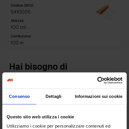
Codice (SKU):
S410005
Altezza:
100 cm
Confezione:
100 m
Hai bisogno di
informazioni per questo
prodotto?
Consenso
Dettagli
Informazioni sui cookie
Richiedi informazioni
Questo sito web utilizza i cookie
Utilizziamo i cookie per personalizzare contenuti ed