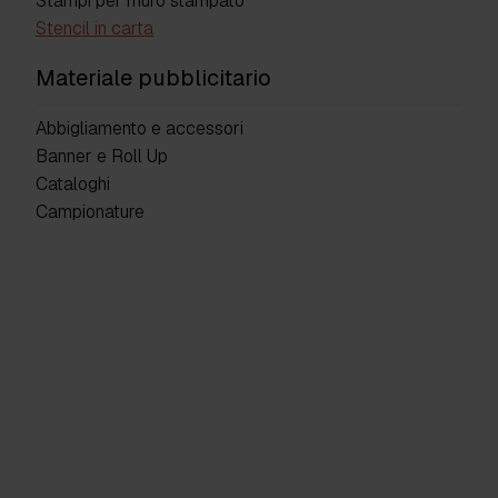
Stampi per muro stampato
Stencil in carta
Materiale pubblicitario
Abbigliamento e accessori
Banner e Roll Up
Cataloghi
Campionature