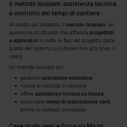
Il metodo Isoplam: assistenza tecnica
e controllo dei tempi di cantiere
Al centro del dibattito, il
metodo Isoplam
: un
approccio strutturato che affianca
progettisti
e applicatori
in tutte le fasi del progetto, dalla
scelta del sistema più idoneo fino alla posa in
opera.
Un metodo pensato per:
garantire
precisione esecutiva
ridurre le criticità in cantiere
offrire
assistenza tecnica su misura
assicurare
tempi di realizzazione certi
,
anche in contesti complessi
Case study reali e focus su Micro