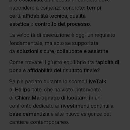
rispondere a esigenze concrete:
tempi
certi
,
affidabilità tecnica
,
qualità
estetica
e
controllo del processo
.
La velocità di esecuzione è oggi un requisito
fondamentale, ma solo se supportata
da
soluzioni sicure, collaudate e assistite
.
Come trovare il giusto equilibrio tra
rapidità di
posa
e
affidabilità del risultato finale
?
Se n’è parlato durante lo scorso
LiveTalk
di
Edilportale
, che ha visto l’intervento
di
Chiara Martignago di Isoplam
, in un
confronto dedicato ai
rivestimenti continui a
base cementizia
e alle nuove esigenze del
cantiere contemporaneo.