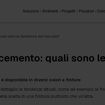
Soluzioni
Ambienti
Progetti
Posatori
Colo
quali sono le tendenze del mercato?
ocemento: quali sono l
 disponibile in diversi colori e finiture
.
ettaglio le tendenze attuali, come ad esempio le finit
ella scelta di una finitura piuttosto che un’altra.