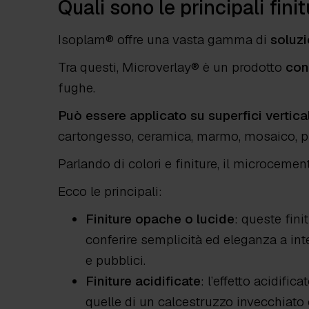
Quali sono le principali fin
Isoplam® offre una vasta gamma di
soluzi
Tra questi, Microverlay® è un prodotto
con
fughe.
Può essere applicato su superfici vertical
cartongesso, ceramica, marmo, mosaico, pias
Parlando di colori e finiture, il microceme
Ecco le principali:
Finiture opache o lucide
: queste fin
conferire semplicità ed eleganza a i
e pubblici.
Finiture acidificate
: l’effetto acidific
quelle di un calcestruzzo invecchiato