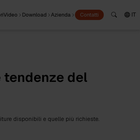
IT
ri
Video
Download
Azienda
Contatti
e tendenze del
ure disponibili e quelle più richieste.