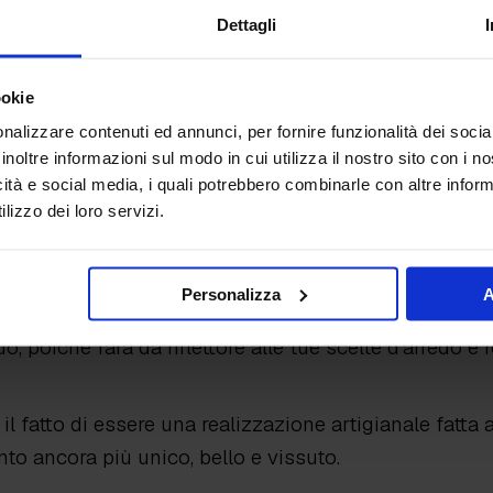
 esso minimalista, moderno, rustico, vintage o classi
Dettagli
in microcemento
, sta nell’arredare una casa con stil
ookie
 impatto visivo, il microcemento in qualche modo “sc
nalizzare contenuti ed annunci, per fornire funzionalità dei socia
sua
superficie continua
, grazie alla quale il microce
inoltre informazioni sul modo in cui utilizza il nostro sito con i 
e su di sé.
icità e social media, i quali potrebbero combinarle con altre inform
lizzo dei loro servizi.
rezzare maggiormente tutti gli sforzi creativi che ha
Personalizza
A
iusto?
o, poiché farà da riflettore alle tue scelte d’arredo e
ui il fatto di essere una realizzazione artigianale fat
nto ancora più unico, bello e vissuto.