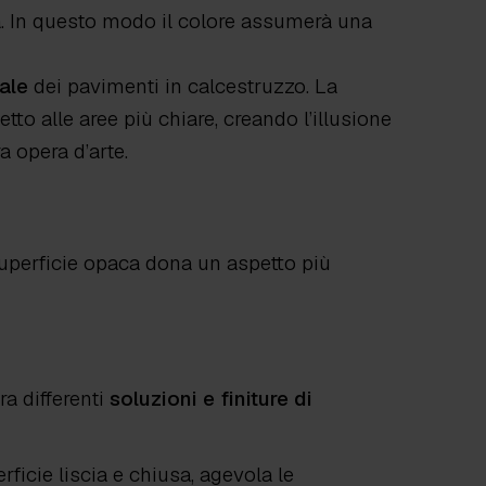
sa. In questo modo il colore assumerà una
iale
dei pavimenti in calcestruzzo. La
to alle aree più chiare, creando l’illusione
a opera d’arte.
superficie opaca dona un aspetto più
ra differenti
soluzioni e finiture di
rficie liscia e chiusa, agevola le