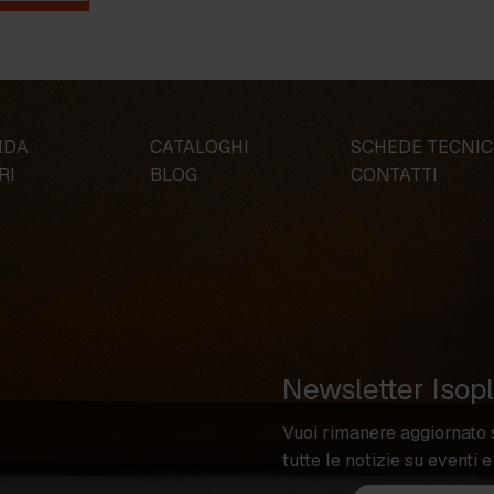
NDA
CATALOGHI
SCHEDE TECNI
RI
BLOG
CONTATTI
Newsletter Isop
Vuoi rimanere aggiornato 
tutte le notizie su eventi e