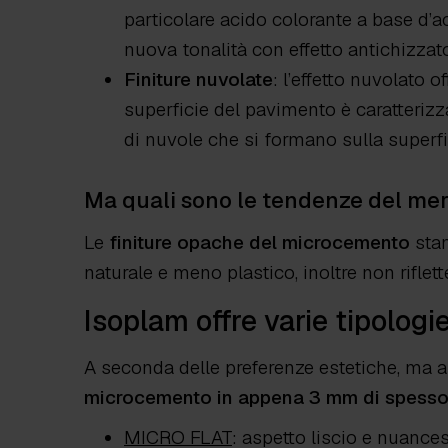
particolare acido colorante a base d’a
nuova tonalità con effetto antichizzat
Finiture nuvolate
: l’effetto nuvolato o
superficie del pavimento è caratterizza
di nuvole che si formano sulla superfi
Ma quali sono le tendenze del mer
Le
finiture opache del microcemento
stan
naturale e meno plastico, inoltre non riflet
Isoplam offre varie tipolog
A seconda delle preferenze estetiche, ma an
microcemento in appena 3 mm di spesso
MICRO FLAT
: aspetto liscio e nuances