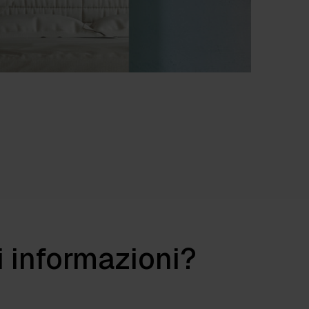
vidi
i informazioni?