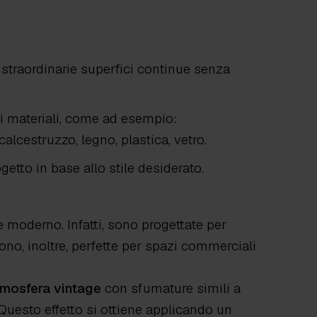
straordinarie superfici continue senza
ri materiali, come ad esempio:
lcestruzzo, legno, plastica, vetro.
getto in base allo stile desiderato.
e moderno. Infatti, sono progettate per
Sono, inoltre, perfette per spazi commerciali
mosfera vintage
con sfumature simili a
uesto effetto si ottiene applicando un