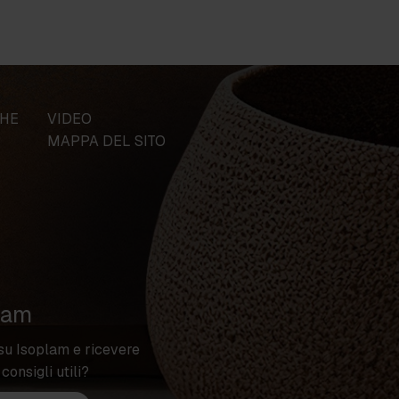
CHE
VIDEO
MAPPA DEL SITO
lam
su Isoplam e ricevere
 consigli utili?