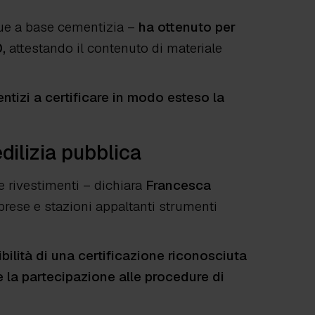
nue a base cementizia –
ha ottenuto per
0,
attestando il contenuto di materiale
entizi a certificare in modo esteso la
dilizia pubblica
e rivestimenti
– dichiara
Francesca
mprese e stazioni appaltanti strumenti
ibilità di una certificazione riconosciuta
e la partecipazione alle procedure di