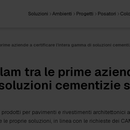
Soluzioni
Ambienti
Progetti
Posatori
Colo
e prime aziende a certificare l’intera gamma di soluzioni cem
lam tra le prime aziend
 soluzioni cementizie
i prodotti per pavimenti e rivestimenti architettonici a
te le proprie soluzioni, in linea con le richieste dei 