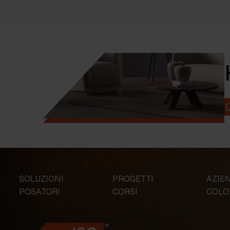
C
SOLUZIONI
PROGETTI
AZIE
POSATORI
CORSI
COLO