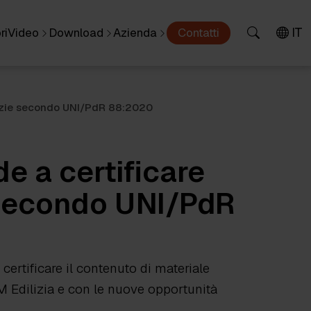
IT
ri
Video
Download
Azienda
Contatti
entizie secondo UNI/PdR 88:2020
e a certificare
 secondo UNI/PdR
 certificare il contenuto di materiale
CAM Edilizia e con le nuove opportunità