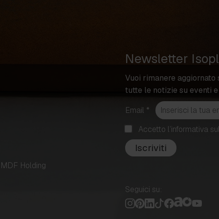
Newsletter Isop
Vuoi rimanere aggiornato 
tutte le notizie su eventi e
(campo
Email
*
obbligatorio)
Accetto l’informativa su
Iscriviti
di MDF Holding
Seguici su: