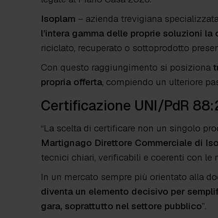
Isoplam
– azienda trevigiana specializzata
l’intera gamma delle proprie soluzioni 
riciclato, recuperato o sottoprodotto presen
Con questo raggiungimento si posiziona
t
propria offerta
, compiendo un ulteriore pa
Certificazione UNI/PdR 88:2
“
La scelta di certificare non un singolo pro
Martignago Direttore Commerciale di Is
tecnici chiari, verificabili e coerenti con le
In un mercato sempre più orientato alla do
diventa un elemento decisivo per semplifi
gara, soprattutto nel settore pubblico
”.