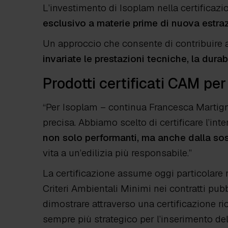
L’investimento di Isoplam nella certificaz
esclusivo a materie prime di nuova estra
Un approccio che consente di contribuire a
invariate le prestazioni tecniche, la durab
Prodotti certificati CAM
per 
“
Per Isoplam
– continua Francesca Marti
precisa. Abbiamo scelto di certificare l’i
non solo performanti, ma anche dalla sos
vita a un’edilizia più responsabile
.”
La certificazione assume oggi particolare r
Criteri Ambientali Minimi nei contratti pubbl
dimostrare attraverso una certificazione ri
sempre più strategico per l’inserimento dell