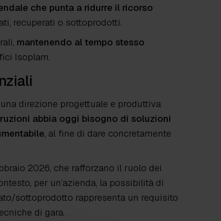
ndale che punta a ridurre il ricorso
ati, recuperati o sottoprodotti.
ali,
mantenendo al tempo stesso
fici Isoplam.
nziali
 una direzione progettuale e produttiva
truzioni abbia oggi bisogno di soluzioni
cumentabile
, al fine di dare concretamente
febbraio 2026, che rafforzano il ruolo dei
ontesto, per un’azienda, la possibilità di
rato/sottoprodotto rappresenta un requisito
ecniche di gara.