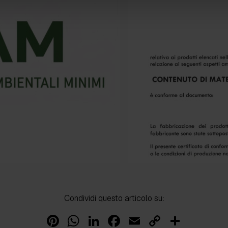
Condividi questo articolo su:
Pinterest
WhatsApp
LinkedIn
Facebook
Email
Copy
Condi