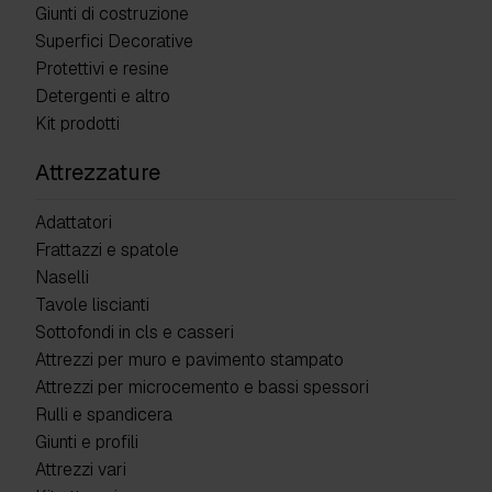
Giunti di costruzione
Superfici Decorative
Protettivi e resine
Detergenti e altro
Kit prodotti
Attrezzature
Adattatori
Frattazzi e spatole
Naselli
Tavole liscianti
Sottofondi in cls e casseri
Attrezzi per muro e pavimento stampato
Attrezzi per microcemento e bassi spessori
Rulli e spandicera
Giunti e profili
Attrezzi vari