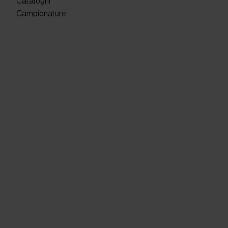
Cataloghi
Campionature