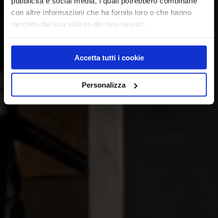
pubblicità e social media, i quali potrebbero combinarle
con altre informazioni che ha fornito loro o che hanno
raccolto dal suo utilizzo dei loro servizi.
Accetta tutti i cookie
Personalizza