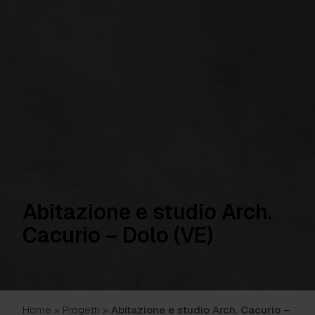
Abitazione e studio Arch.
Cacurio – Dolo (VE)
Home
»
Progetti
»
Abitazione e studio Arch. Cacurio –